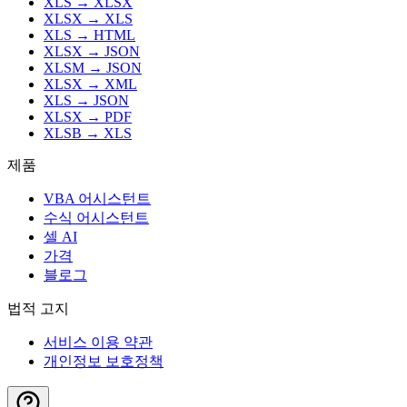
XLS
→
XLSX
XLSX
→
XLS
XLS
→
HTML
XLSX
→
JSON
XLSM
→
JSON
XLSX
→
XML
XLS
→
JSON
XLSX
→
PDF
XLSB
→
XLS
제품
VBA 어시스턴트
수식 어시스턴트
셀 AI
가격
블로그
법적 고지
서비스 이용 약관
개인정보 보호정책