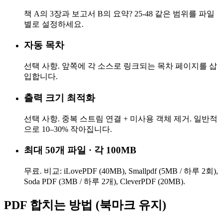
책 A의 3장과 보고서 B의 요약? 25-48 같은 범위를 파일
별로 설정하세요.
자동 목차
선택 사항. 앞쪽에 각 소스로 링크되는 목차 페이지를 삽
입합니다.
출력 크기 최적화
선택 사항. 중복 스트림 연결 + 미사용 객체 제거. 일반적
으로 10–30% 작아집니다.
최대 50개 파일 · 각 100MB
무료. 비교: iLovePDF (40MB), Smallpdf (5MB / 하루 2회),
Soda PDF (3MB / 하루 2개), CleverPDF (20MB).
PDF 합치는 방법 (북마크 유지)