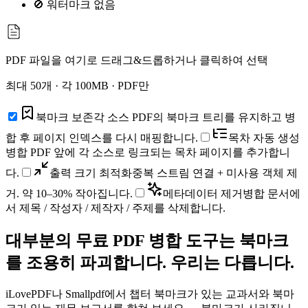
🚫 워터마크 없음
PDF 파일을 여기로 드래그&드롭하거나 클릭하여 선택
최대 50개 · 각 100MB · PDF만
북마크 보존
각 소스 PDF의 북마크 트리를 유지하고 병
합 후 페이지 인덱스를 다시 매핑합니다.
목차 자동 생성
병합 PDF 앞에 각 소스로 링크되는 목차 페이지를 추가합니
다.
출력 크기 최적화
중복 스트림 연결 + 미사용 객체 제
거. 약 10–30% 작아집니다.
메타데이터 제거
병합 문서에
서 제목 / 작성자 / 제작자 / 주제를 삭제합니다.
대부분의 무료 PDF 병합 도구는 북마크
를 조용히 파괴합니다. 우리는 다릅니다.
iLovePDF나 Smallpdf에서 챕터 북마크가 있는 교과서와 북마