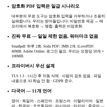
암호화 PDF 입력은 일급 시나리오
대부분의 무료 도구는 암호화 입력을 거부하거나 조용히
실패합니다. 우리는 받아들입니다: 비밀번호 제공 → 메
모리에서 복호화 → 병합. 출력은 비암호화.
진짜 무료 — 일일 제한 없음, 워터마크 없음
Smallpdf: 하루 2회. Soda PDF: 3MB 2개. iLovePDF:
40MB. Adobe Online: 로그인 필요. 우리는 요청당 50개 ×
100MB.
프라이버시 우선 설계
TLS 1.3 · 1시간 후 자동 삭제 · 사람의 검토 없음 · 파일
내용으로 AI 학습 안 함 · GDPR 준수.
다국어 — 11개 언어
영어 · 독일어 · 스페인어 · 프랑스어 · 이탈리아어 · 일본
어 · 한국어 · 포르투갈어 · 러시아어 · 터키어 · 중국어 —