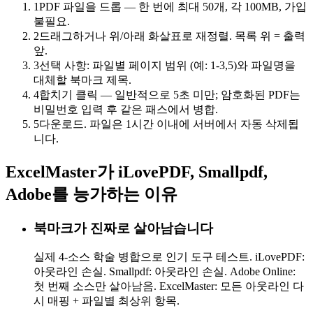
1
PDF 파일을 드롭 — 한 번에 최대 50개, 각 100MB, 가입
불필요.
2
드래그하거나 위/아래 화살표로 재정렬. 목록 위 = 출력
앞.
3
선택 사항: 파일별 페이지 범위 (예: 1-3,5)와 파일명을
대체할 북마크 제목.
4
합치기 클릭 — 일반적으로 5초 미만; 암호화된 PDF는
비밀번호 입력 후 같은 패스에서 병합.
5
다운로드. 파일은 1시간 이내에 서버에서 자동 삭제됩
니다.
ExcelMaster가 iLovePDF, Smallpdf,
Adobe를 능가하는 이유
북마크가 진짜로 살아남습니다
실제 4-소스 학술 병합으로 인기 도구 테스트. iLovePDF:
아웃라인 손실. Smallpdf: 아웃라인 손실. Adobe Online:
첫 번째 소스만 살아남음. ExcelMaster: 모든 아웃라인 다
시 매핑 + 파일별 최상위 항목.