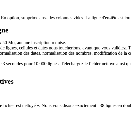
 En option, supprime aussi les colonnes vides. La ligne d'en-tête est to
gne
 50 Mo, aucune inscription requise.
lignes, cellules et dates nous toucherions, avant que vous validiez. Tr
rmalisation des dates, normalisation des nombres, modification de la cas
 secondes pour 10 000 lignes. Téléchargez le fichier nettoyé ainsi que 
tives
tre fichier est nettoyé ». Nous vous disons exactement : 38 lignes en do