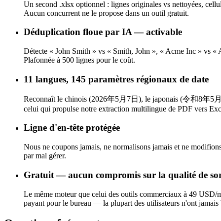
Un second .xlsx optionnel : lignes originales vs nettoyées, cell
Aucun concurrent ne le propose dans un outil gratuit.
Déduplication floue par IA — activable
Détecte « John Smith » vs « Smith, John », « Acme Inc » vs « 
Plafonnée à 500 lignes pour le coût.
11 langues, 145 paramètres régionaux de date
Reconnaît le chinois (2026年5月7日), le japonais (令和8年5月7日 
celui qui propulse notre extraction multilingue de PDF vers Exc
Ligne d'en-tête protégée
Nous ne coupons jamais, ne normalisons jamais et ne modifions ja
par mal gérer.
Gratuit — aucun compromis sur la qualité de sor
Le même moteur que celui des outils commerciaux à 49 USD/mois
payant pour le bureau — la plupart des utilisateurs n'ont jamais