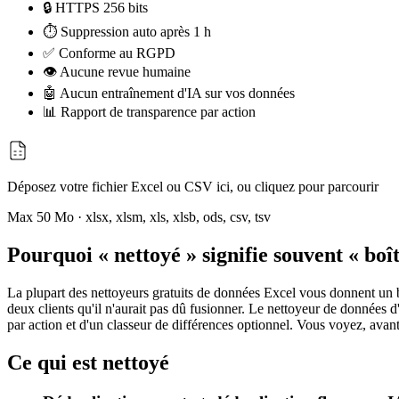
🔒 HTTPS 256 bits
⏱ Suppression auto après 1 h
✅ Conforme au RGPD
👁 Aucune revue humaine
🤖 Aucun entraînement d'IA sur vos données
📊 Rapport de transparence par action
Déposez votre fichier Excel ou CSV ici, ou cliquez pour parcourir
Max 50 Mo · xlsx, xlsm, xls, xlsb, ods, csv, tsv
Pourquoi « nettoyé » signifie souvent « boît
La plupart des nettoyeurs gratuits de données Excel vous donnent un bou
deux clients qu'il n'aurait pas dû fusionner. Le nettoyeur de données
par action et d'un classeur de différences optionnel. Vous voyez, ava
Ce qui est nettoyé