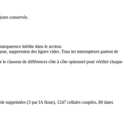
ujours conservée.
ansparence inédite dans le secteur.
se, suppression des lignes vides. Tous les interrupteurs partent de
le classeur de différences côte à côte optionnel pour vérifier chaque
uble supprimées (3 par IA floue), 1247 cellules coupées, 89 dates