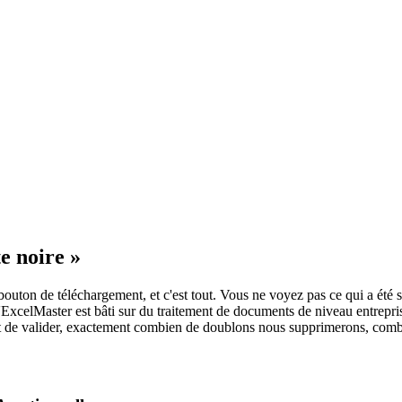
e noire »
ton de téléchargement, et c'est tout. Vous ne voyez pas ce qui a été supp
 d'ExcelMaster est bâti sur du traitement de documents de niveau entre
nt de valider, exactement combien de doublons nous supprimerons, combi