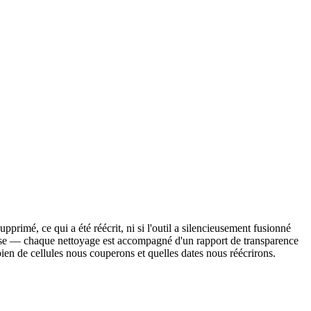
rimé, ce qui a été réécrit, ni si l'outil a silencieusement fusionné
prise — chaque nettoyage est accompagné d'un rapport de transparence
en de cellules nous couperons et quelles dates nous réécrirons.