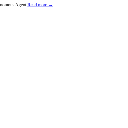
onomous Agent.
Read more →