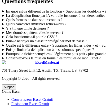
Questions fréquentes
En quoi est-ce différent de la fonction « Supprimer les doublons » 
La déduplication floue par IA va-t-elle fusionner à tort deux entités 
Quels formats de date sont reconnus ?
Quels caractères invisibles retirez-vous ?
Y a-t-il une limite de lignes ?
Mes données quittent-elles le serveur ?
Cela fonctionne-t-il pour le CSV ?
Puis-je nettoyer un classeur protégé par mot de passe ?
Quelle est la différence entre « Supprimer les lignes vides » et « S
Puis-je limiter la déduplication à des colonnes spécifiques ?
Pourquoi le fichier nettoyé est-il légèrement plus petit / plus grand 
Conservez-vous la mise en forme / les formules de mon Excel ?
ExcelMaster.ai
701 Tillery Street Unit 12, Austin, TX, Travis, US, 78702
Copyright ©
2026
- All rights reserved
Support
Outils Excel
Convertisseur Excel Gratuit
Fusionneur Excel Gratuit