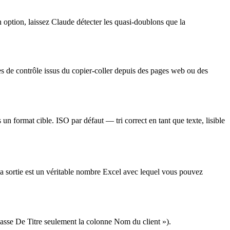
n option, laissez Claude détecter les quasi-doublons que la
res de contrôle issus du copier-coller depuis des pages web ou des
t cible. ISO par défaut — tri correct en tant que texte, lisible
 La sortie est un véritable nombre Excel avec lequel vous pouvez
asse De Titre seulement la colonne Nom du client »).