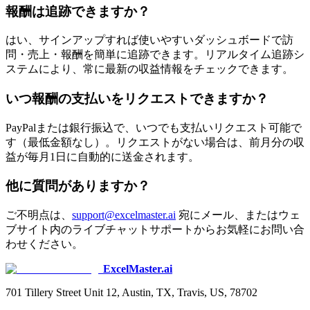
報酬は追跡できますか？
はい、サインアップすれば使いやすいダッシュボードで訪
問・売上・報酬を簡単に追跡できます。リアルタイム追跡シ
ステムにより、常に最新の収益情報をチェックできます。
いつ報酬の支払いをリクエストできますか？
PayPalまたは銀行振込で、いつでも支払いリクエスト可能で
す（最低金額なし）。リクエストがない場合は、前月分の収
益が毎月1日に自動的に送金されます。
他に質問がありますか？
ご不明点は、
support@excelmaster.ai
宛にメール、またはウェ
ブサイト内のライブチャットサポートからお気軽にお問い合
わせください。
ExcelMaster.ai
701 Tillery Street Unit 12, Austin, TX, Travis, US, 78702