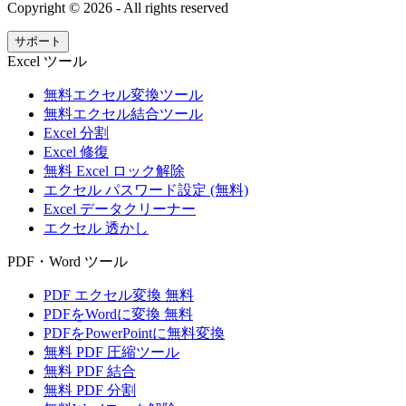
Copyright ©
2026
- All rights reserved
サポート
Excel ツール
無料エクセル変換ツール
無料エクセル結合ツール
Excel 分割
Excel 修復
無料 Excel ロック解除
エクセル パスワード設定 (無料)
Excel データクリーナー
エクセル 透かし
PDF・Word ツール
PDF エクセル変換 無料
PDFをWordに変換 無料
PDFをPowerPointに無料変換
無料 PDF 圧縮ツール
無料 PDF 結合
無料 PDF 分割