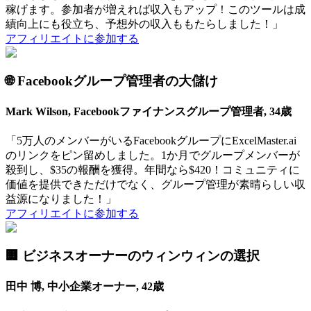
稼げます。参加者が増えれば収入もアップ！このツールは成
績向上にも役立ち、予想外の収入ももたらしました！」
アフィリエイトに参加する
🌐 Facebookグループ管理者の大儲け
Mark Wilson, Facebookファイナンスグループ管理者, 34歳
「5万人のメンバーがいるFacebookグループにExcelMaster.ai
のリンクをピン留めしました。1か月でグループメンバーが
殺到し、$35の報酬を獲得。年間なら$420！コミュニティに
価値を提供できただけでなく、グループ管理が素晴らしい収
益源になりました！」
アフィリエイトに参加する
🏢 ビジネスオーナーのウィンウィンの選択
田中 博, 中小企業オーナー, 42歳