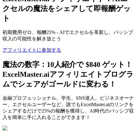
クセルの魔法をシェアして即報酬ゲッ
ト
初期費用ゼロ、報酬25% - AIでエクセルを革新し、パッシブ
収入の可能性を解き放とう
アフィリエイトに参加する
魔法の数字：10人紹介で
$840
ゲット！
ExcelMaster.aiアフィリエイトプログラ
ムでシェアがゴールドに変わる！
金融プロフェッショナル、学生、SNS達人、ビジネスオーナ
ー、エクセルユーザーなど、誰でもExcelMaster.aiのリンクを
シェアするだけで25%の報酬を獲得し、AI時代のパッシブ収
入を簡単に手に入れることができます！