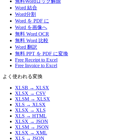
無料Wordロック解除
Word 結合
Word分割
Word を PDF に
Word を画像へ
無料 Word OCR
無料 Word 比較
Word 翻訳
無料 PPT を PDF に変換
Free Receipt to Excel
Free Invoice to Excel
よく使われる変換
XLSB
→
XLSX
XLSX
→
CSV
XLSM
→
XLSX
XLS
→
XLSX
XLSX
→
XLS
XLS
→
HTML
XLSX
→
JSON
XLSM
→
JSON
XLSX
→
XML
XLS
→
JSON