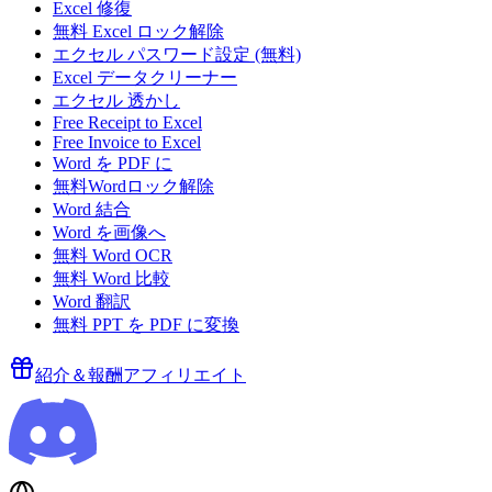
Excel 修復
無料 Excel ロック解除
エクセル パスワード設定 (無料)
Excel データクリーナー
エクセル 透かし
Free Receipt to Excel
Free Invoice to Excel
Word を PDF に
無料Wordロック解除
Word 結合
Word を画像へ
無料 Word OCR
無料 Word 比較
Word 翻訳
無料 PPT を PDF に変換
紹介＆報酬
アフィリエイト