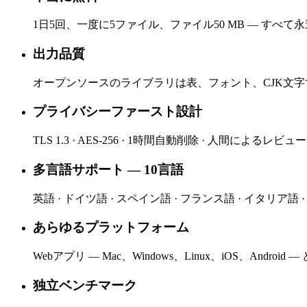
1日5回、一度に5ファイル、ファイル50 MB — すべて
出力品質
オープンソースのライブラリは表、フォント、CJK文
プライバシーファースト設計
TLS 1.3 · AES-256 · 1時間自動削除 · 人間によるレビ
多言語サポート — 10言語
英語 · ドイツ語 · スペイン語 · フランス語 · イタリア語 
あらゆるプラットフォーム
Webアプリ — Mac、Windows、Linux、iOS、Androi
独立ベンチマーク