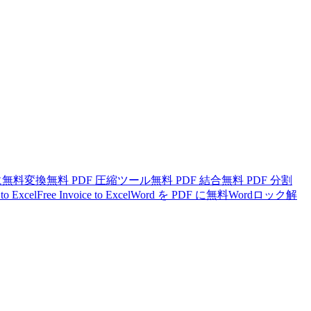
ntに無料変換
無料 PDF 圧縮ツール
無料 PDF 結合
無料 PDF 分割
 to Excel
Free Invoice to Excel
Word を PDF に
無料Wordロック解