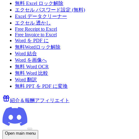
無料 Excel ロック解除
エクセル パスワード設定 (無料)
Excel データクリーナー
エクセル 透かし
Free Receipt to Excel
Free Invoice to Excel
Word を PDF に
無料Wordロック解除
Word 結合
Word を画像へ
無料 Word OCR
無料 Word 比較
Word 翻訳
無料 PPT を PDF に変換
紹介＆報酬
アフィリエイト
Open main menu