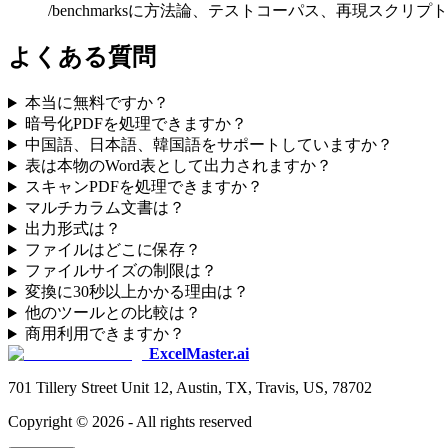
/benchmarksに方法論、テストコーパス、再現スクリプ
よくある質問
本当に無料ですか？
暗号化PDFを処理できますか？
中国語、日本語、韓国語をサポートしていますか？
表は本物のWord表として出力されますか？
スキャンPDFを処理できますか？
マルチカラム文書は？
出力形式は？
ファイルはどこに保存？
ファイルサイズの制限は？
変換に30秒以上かかる理由は？
他のツールとの比較は？
商用利用できますか？
ExcelMaster.ai
701 Tillery Street Unit 12, Austin, TX, Travis, US, 78702
Copyright ©
2026
- All rights reserved