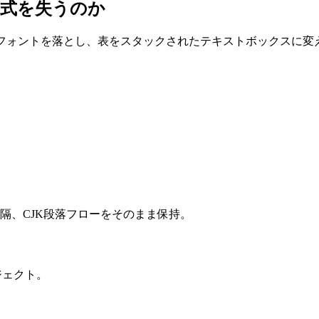
が書式を失うのか
ォントを落とし、表をスタックされたテキストボックスに変えます。
隔、CJK段落フローをそのまま保持。
ジェクト。