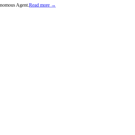
onomous Agent.
Read more →