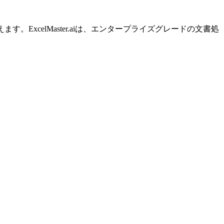
ExcelMaster.aiは、エンタープライズグレードの文書処