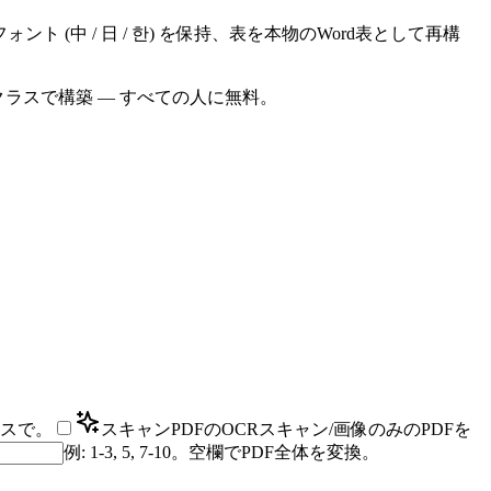
 (中 / 日 / 한) を保持、表を本物のWord表として再構
クラスで構築 — すべての人に無料。
ースで。
スキャンPDFのOCR
スキャン/画像のみのPDFを
例: 1-3, 5, 7-10。空欄でPDF全体を変換。