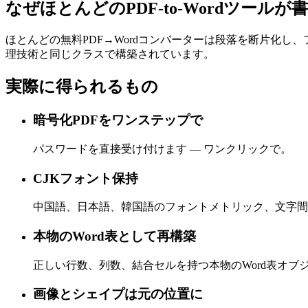
なぜほとんどのPDF-to-Wordツール
ほとんどの無料PDF→Wordコンバーターは段落を断片化し、フ
理技術と同じクラスで構築されています。
実際に得られるもの
暗号化PDFをワンステップで
パスワードを直接受け付けます — ワンクリックで。
CJKフォント保持
中国語、日本語、韓国語のフォントメトリック、文字間
本物のWord表として再構築
正しい行数、列数、結合セルを持つ本物のWord表オブ
画像とシェイプは元の位置に