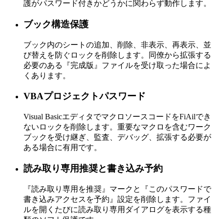
護がパスワード付きかどうかに関わらず動作します。
ブック構造保護
ブック内のシートの追加、削除、非表示、再表示、並
び替えを防ぐロックを削除します。同僚から拡張する
必要のある『完成版』ファイルを受け取った場合によ
くあります。
VBAプロジェクトパスワード
Visual BasicエディタでマクロソースコードをFiAilでき
ないロックを削除します。重要なマクロを含むワーク
ブックを受け継ぎ、監査、デバッグ、拡張する必要が
ある場合に有用です。
読み取り専用推奨と書き込み予約
『読み取り専用を推奨』マークと『このパスワードで
書き込みアクセスを予約』設定を削除します。ファイ
ルを開くたびに読み取り専用ダイアログを表示する種