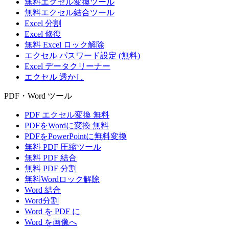
無料エクセル変換ツール
無料エクセル結合ツール
Excel 分割
Excel 修復
無料 Excel ロック解除
エクセル パスワード設定 (無料)
Excel データクリーナー
エクセル 透かし
PDF・Word ツール
PDF エクセル変換 無料
PDFをWordに変換 無料
PDFをPowerPointに無料変換
無料 PDF 圧縮ツール
無料 PDF 結合
無料 PDF 分割
無料Wordロック解除
Word 結合
Word分割
Word を PDF に
Word を画像へ