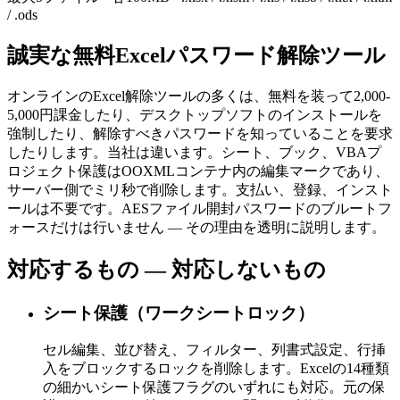
/ .ods
誠実な無料Excelパスワード解除ツール
オンラインのExcel解除ツールの多くは、無料を装って2,000-
5,000円課金したり、デスクトップソフトのインストールを
強制したり、解除すべきパスワードを知っていることを要求
したりします。当社は違います。シート、ブック、VBAプ
ロジェクト保護はOOXMLコンテナ内の編集マークであり、
サーバー側でミリ秒で削除します。支払い、登録、インスト
ールは不要です。AESファイル開封パスワードのブルートフ
ォースだけは行いません — その理由を透明に説明します。
対応するもの — 対応しないもの
シート保護（ワークシートロック）
セル編集、並び替え、フィルター、列書式設定、行挿
入をブロックするロックを削除します。Excelの14種類
の細かいシート保護フラグのいずれにも対応。元の保