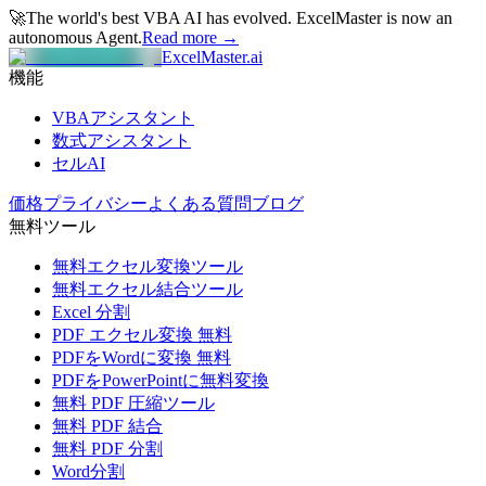
🚀
The world's best VBA AI has evolved.
ExcelMaster is now an
autonomous Agent.
Read more →
ExcelMaster.ai
機能
VBAアシスタント
数式アシスタント
セルAI
価格
プライバシー
よくある質問
ブログ
無料ツール
無料エクセル変換ツール
無料エクセル結合ツール
Excel 分割
PDF エクセル変換 無料
PDFをWordに変換 無料
PDFをPowerPointに無料変換
無料 PDF 圧縮ツール
無料 PDF 結合
無料 PDF 分割
Word分割