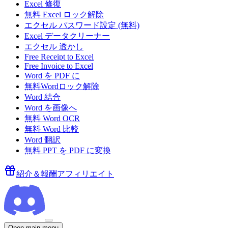
Excel 修復
無料 Excel ロック解除
エクセル パスワード設定 (無料)
Excel データクリーナー
エクセル 透かし
Free Receipt to Excel
Free Invoice to Excel
Word を PDF に
無料Wordロック解除
Word 結合
Word を画像へ
無料 Word OCR
無料 Word 比較
Word 翻訳
無料 PPT を PDF に変換
紹介＆報酬
アフィリエイト
Open main menu