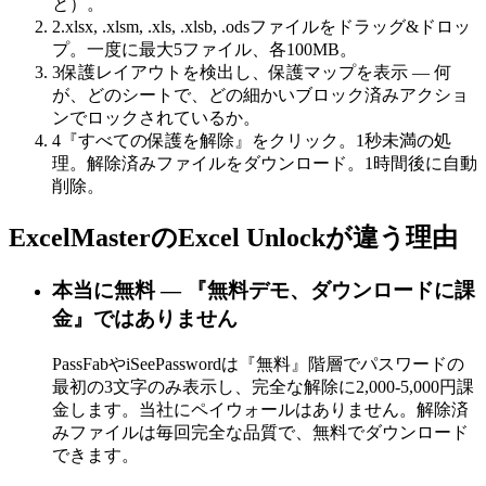
と）。
2
.xlsx, .xlsm, .xls, .xlsb, .odsファイルをドラッグ&ドロッ
プ。一度に最大5ファイル、各100MB。
3
保護レイアウトを検出し、保護マップを表示 — 何
が、どのシートで、どの細かいブロック済みアクショ
ンでロックされているか。
4
『すべての保護を解除』をクリック。1秒未満の処
理。解除済みファイルをダウンロード。1時間後に自動
削除。
ExcelMasterのExcel Unlockが違う理由
本当に無料 — 『無料デモ、ダウンロードに課
金』ではありません
PassFabやiSeePasswordは『無料』階層でパスワードの
最初の3文字のみ表示し、完全な解除に2,000-5,000円課
金します。当社にペイウォールはありません。解除済
みファイルは毎回完全な品質で、無料でダウンロード
できます。