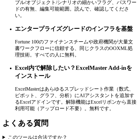
ブル/オブジェクト/シナリオの細かいフラグ、パスワー
ドの有無、編集可能範囲。読んで、確認してくださ
い。
エンタープライズグレードのインフラを基盤
Fortune 100のファイナンスチームや政府機関が大量文
書ワークフローに信頼する、同じクラスのOOXML処
理技術。すべての人に無料。
Excel内で解除したい？ExcelMaster Add-inを
インストール
ExcelMasterはあらゆるスプレッドシート作業（数式、
ピボット、グラフ、分析）にAIアシスタントを追加す
るExcelアドインです。解除機能はExcelリボンから直接
利用可能（アップロード不要）。無料です。
よくある質問
このツールは合法ですか？