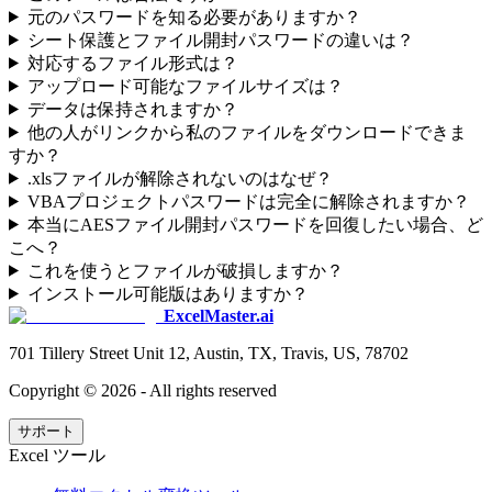
元のパスワードを知る必要がありますか？
シート保護とファイル開封パスワードの違いは？
対応するファイル形式は？
アップロード可能なファイルサイズは？
データは保持されますか？
他の人がリンクから私のファイルをダウンロードできま
すか？
.xlsファイルが解除されないのはなぜ？
VBAプロジェクトパスワードは完全に解除されますか？
本当にAESファイル開封パスワードを回復したい場合、ど
こへ？
これを使うとファイルが破損しますか？
インストール可能版はありますか？
ExcelMaster.ai
701 Tillery Street Unit 12, Austin, TX, Travis, US, 78702
Copyright ©
2026
- All rights reserved
サポート
Excel ツール