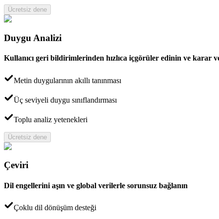
Ücretsiz dene
Duygu Analizi
Kullanıcı geri bildirimlerinden hızlıca içgörüler edinin ve karar v
Metin duygularının akıllı tanınması
Üç seviyeli duygu sınıflandırması
Toplu analiz yetenekleri
Ücretsiz dene
Çeviri
Dil engellerini aşın ve global verilerle sorunsuz bağlanın
Çoklu dil dönüşüm desteği