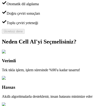
Otomatik dil algılama
Doğru çeviri sonuçları
Toplu çeviri yeteneği
Ücretsiz dene
Neden Cell AI'yi Seçmelisiniz?
Verimli
Tek tıkla işlem, işlem süresinde %90'a kadar tasarruf
Hassas
Akıllı algoritmalarla desteklenir, insan hatasını minimize eder