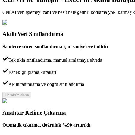
Cell AI veri işlemeyi zarif ve basit hale getirir: kodlama yok, karmaş
Akıllı Veri Sınıflandırma
Saatlerce süren sınıflandırma işini saniyelere indirin
Tek tıkla sınıflandırma, manuel sıralamaya elveda
Esnek gruplama kuralları
Akıllı tanımlama ve doğru sınıflandırma
Ücretsiz dene
Anahtar Kelime Çıkarma
Otomatik çıkarma, doğruluk %90 arttırıldı