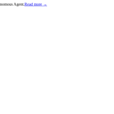
onomous Agent.
Read more →