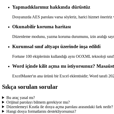
Yapmadıklarımız hakkında dürüstüz
Dosyanızda AES parolası varsa söyleriz, harici hizmet öneririz 
Okunabilir koruma haritası
Düzenleme modunu, yazma koruma durumunu, izin aralığı sayıs
Kurumsal sınıf altyapı üzerinde inşa edildi
Fortune 100 ekiplerinin kullandığı aynı OOXML teknoloji sınıf
Word içinde kilit açma mı istiyorsunuz? Masaüst
ExcelMaster'ın ana ürünü bir Excel eklentisidir; Word tarafı 202
Sıkça sorulan sorular
Bu araç yasal mı?
Orijinal parolayı bilmem gerekiyor mu?
Düzenlemeyi Kısıtla ile dosya açma parolası arasındaki fark nedir?
Hangi dosya formatlarını destekliyorsunuz?