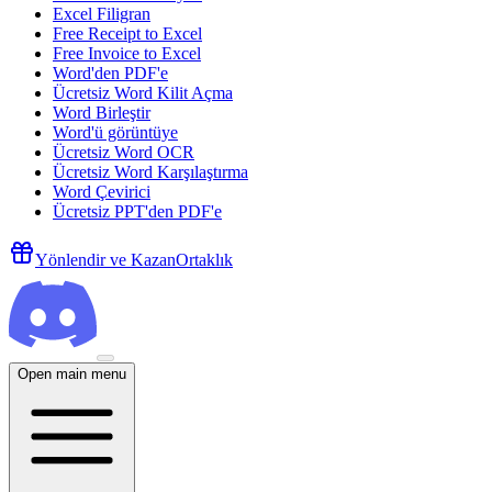
Excel Filigran
Free Receipt to Excel
Free Invoice to Excel
Word'den PDF'e
Ücretsiz Word Kilit Açma
Word Birleştir
Word'ü görüntüye
Ücretsiz Word OCR
Ücretsiz Word Karşılaştırma
Word Çevirici
Ücretsiz PPT'den PDF'e
Yönlendir ve Kazan
Ortaklık
Open main menu