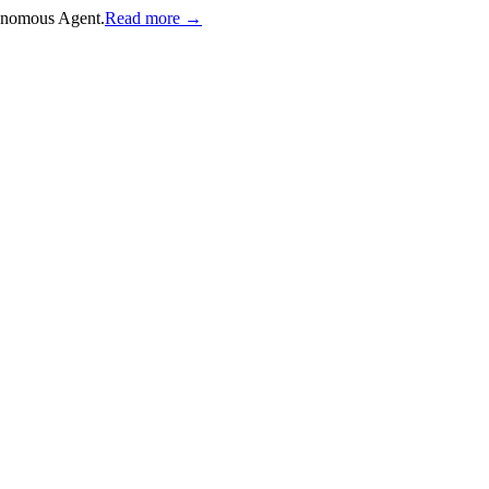
onomous Agent.
Read more →