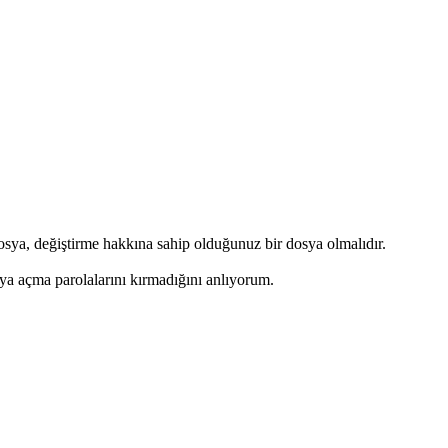
 dosya, değiştirme hakkına sahip olduğunuz bir dosya olmalıdır.
a açma parolalarını kırmadığını anlıyorum.