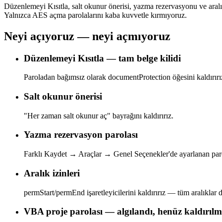
Düzenlemeyi Kısıtla, salt okunur önerisi, yazma rezervasyonu ve aralı
Yalnızca AES açma parolalarını kaba kuvvetle kırmıyoruz.
Neyi açıyoruz — neyi açmıyoruz
Düzenlemeyi Kısıtla — tam belge kilidi
Paroladan bağımsız olarak documentProtection öğesini kaldırırı
Salt okunur önerisi
"Her zaman salt okunur aç" bayrağını kaldırırız.
Yazma rezervasyon parolası
Farklı Kaydet → Araçlar → Genel Seçenekler'de ayarlanan parol
Aralık izinleri
permStart/permEnd işaretleyicilerini kaldırırız — tüm aralıklar d
VBA proje parolası — algılandı, henüz kaldırıl