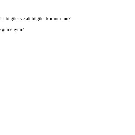
üst bilgiler ve alt bilgiler korunur mu?
 gitmeliyim?