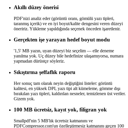
Akıllı düzey önerisi
PDF'nizi analiz eder (görüntü oranı, gömülü yazı tipleri,
taranmış içerik) ve en iyi boyut/kalite dengesini veren düzeyi
öneririz. Yükleme yapıldığında seçenek önceden işaretlenir.
Gerçekten işe yarayan hedef boyut modu
'1,5' MB yazın, uyan düzeyi biz seçelim — elle deneme
yanılma yok. Uç düzey bile hedefinize ulaşamıyorsa, numara
yapmadan dürüstçe söyleriz.
Sıkıştırma şeffaflık raporu
Her sonuç tam olarak neyin değiştiğini listeler: görüntü
kalitesi, en yüksek DPI, yazı tipi alt kümeleme, gömme dışı
bırakılan yazı tipleri, kaldırılan nesneler, temizlenen üst veriler.
Gizem yok.
100 MB ücretsiz, kayıt yok, filigran yok
Smallpdf'nin 5 MB'lık ücretsiz katmanını ve
PDFCompressor.com'un özelleştirmesiz katmanını geçen 100