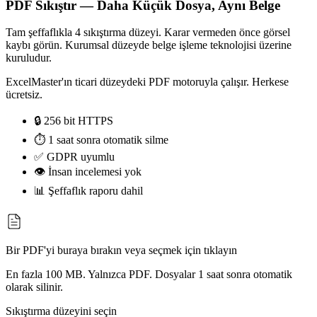
PDF Sıkıştır — Daha Küçük Dosya, Aynı Belge
Tam şeffaflıkla 4 sıkıştırma düzeyi. Karar vermeden önce görsel
kaybı görün. Kurumsal düzeyde belge işleme teknolojisi üzerine
kuruludur.
ExcelMaster'ın ticari düzeydeki PDF motoruyla çalışır. Herkese
ücretsiz.
🔒 256 bit HTTPS
⏱ 1 saat sonra otomatik silme
✅ GDPR uyumlu
👁 İnsan incelemesi yok
📊 Şeffaflık raporu dahil
Bir PDF'yi buraya bırakın veya seçmek için tıklayın
En fazla 100 MB. Yalnızca PDF. Dosyalar 1 saat sonra otomatik
olarak silinir.
Sıkıştırma düzeyini seçin