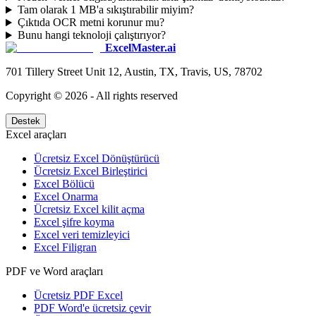
Tam olarak 1 MB'a sıkıştırabilir miyim?
Çıktıda OCR metni korunur mu?
Bunu hangi teknoloji çalıştırıyor?
ExcelMaster.ai
701 Tillery Street Unit 12, Austin, TX, Travis, US, 78702
Copyright ©
2026
- All rights reserved
Destek
Excel araçları
Ücretsiz Excel Dönüştürücü
Ücretsiz Excel Birleştirici
Excel Bölücü
Excel Onarma
Ücretsiz Excel kilit açma
Excel şifre koyma
Excel veri temizleyici
Excel Filigran
PDF ve Word araçları
Ücretsiz PDF Excel
PDF Word'e ücretsiz çevir