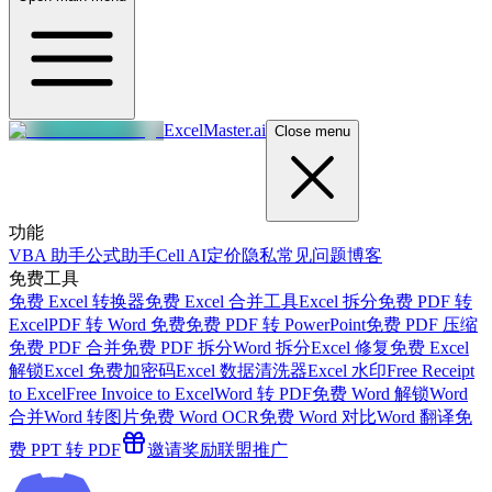
ExcelMaster.ai
Close menu
功能
VBA 助手
公式助手
Cell AI
定价
隐私
常见问题
博客
免费工具
免费 Excel 转换器
免费 Excel 合并工具
Excel 拆分
免费 PDF 转
Excel
PDF 转 Word 免费
免费 PDF 转 PowerPoint
免费 PDF 压缩
免费 PDF 合并
免费 PDF 拆分
Word 拆分
Excel 修复
免费 Excel
解锁
Excel 免费加密码
Excel 数据清洗器
Excel 水印
Free Receipt
to Excel
Free Invoice to Excel
Word 转 PDF
免费 Word 解锁
Word
合并
Word 转图片
免费 Word OCR
免费 Word 对比
Word 翻译
免
费 PPT 转 PDF
邀请奖励
联盟推广