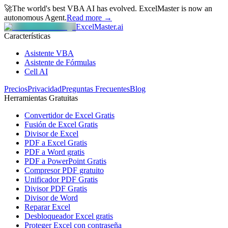
🚀
The world's best VBA AI has evolved.
ExcelMaster is now an
autonomous Agent.
Read more →
ExcelMaster.ai
Características
Asistente VBA
Asistente de Fórmulas
Cell AI
Precios
Privacidad
Preguntas Frecuentes
Blog
Herramientas Gratuitas
Convertidor de Excel Gratis
Fusión de Excel Gratis
Divisor de Excel
PDF a Excel Gratis
PDF a Word gratis
PDF a PowerPoint Gratis
Compresor PDF gratuito
Unificador PDF Gratis
Divisor PDF Gratis
Divisor de Word
Reparar Excel
Desbloqueador Excel gratis
Proteger Excel con contraseña