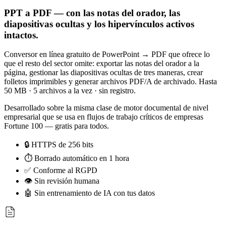
PPT a PDF — con las notas del orador, las
diapositivas ocultas y los hipervínculos activos
intactos.
Conversor en línea gratuito de PowerPoint → PDF que ofrece lo
que el resto del sector omite: exportar las notas del orador a la
página, gestionar las diapositivas ocultas de tres maneras, crear
folletos imprimibles y generar archivos PDF/A de archivado. Hasta
50 MB · 5 archivos a la vez · sin registro.
Desarrollado sobre la misma clase de motor documental de nivel
empresarial que se usa en flujos de trabajo críticos de empresas
Fortune 100 — gratis para todos.
🔒 HTTPS de 256 bits
⏱ Borrado automático en 1 hora
✅ Conforme al RGPD
👁 Sin revisión humana
🤖 Sin entrenamiento de IA con tus datos