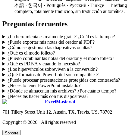
本語 · 한국어 · Português · Русский · Türkçe — hreflang
completo, totalmente traducido, sin traducción automática.
Preguntas frecuentes
¿La herramienta es realmente gratis? ¿Cuál es la trampa?
¿Puede exportar mis notas del orador al PDF?
¿Cómo se gestionan las diapositivas ocultas?
¿Qué es el modo folleto?
¿Puedo combinar las notas del orador y el modo folleto?
¿Qué es PDF/A y cuándo lo necesito?
¿Los hipervínculos sobreviven a la conversión?
¿Qué formatos de PowerPoint son compatibles?
¿Puede procesar presentaciones protegidas con contraseña?
¿Necesito tener PowerPoint instalado?
¿Dónde se almacenan mis archivos? ¿Por cuánto tiempo?
¿Necesitas hacer más con tus diapositivas?
ExcelMaster.ai
701 Tillery Street Unit 12, Austin, TX, Travis, US, 78702
Copyright ©
2026
- All rights reserved
Soporte