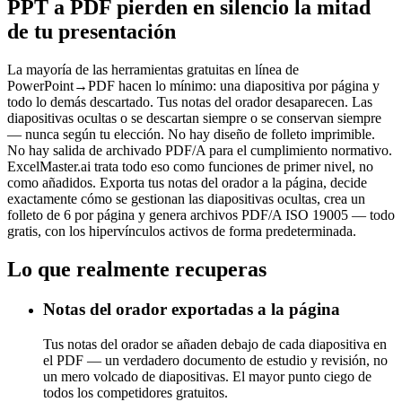
PPT a PDF pierden en silencio la mitad
de tu presentación
La mayoría de las herramientas gratuitas en línea de
PowerPoint→PDF hacen lo mínimo: una diapositiva por página y
todo lo demás descartado. Tus notas del orador desaparecen. Las
diapositivas ocultas o se descartan siempre o se conservan siempre
— nunca según tu elección. No hay diseño de folleto imprimible.
No hay salida de archivado PDF/A para el cumplimiento normativo.
ExcelMaster.ai trata todo eso como funciones de primer nivel, no
como añadidos. Exporta tus notas del orador a la página, decide
exactamente cómo se gestionan las diapositivas ocultas, crea un
folleto de 6 por página y genera archivos PDF/A ISO 19005 — todo
gratis, con los hipervínculos activos de forma predeterminada.
Lo que realmente recuperas
Notas del orador exportadas a la página
Tus notas del orador se añaden debajo de cada diapositiva en
el PDF — un verdadero documento de estudio y revisión, no
un mero volcado de diapositivas. El mayor punto ciego de
todos los competidores gratuitos.