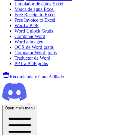
Limpiador de datos Excel
Marca de agua Excel
Free Receipt to Excel
Free Invoice to Excel
Word a PDF
Word Unlock Gratis
Combinar Word
Word a imagen
OCR de Word gratis
Comparar Word gratis
Traductor de Word
PPT a PDF gratis
Recomienda y Gana
Afiliado
Open main menu