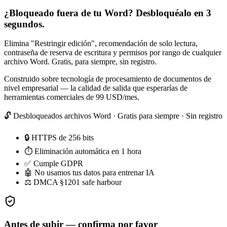
¿Bloqueado fuera de tu Word? Desbloquéalo en 3
segundos.
Elimina "Restringir edición", recomendación de solo lectura,
contraseña de reserva de escritura y permisos por rango de cualquier
archivo Word. Gratis, para siempre, sin registro.
Construido sobre tecnología de procesamiento de documentos de
nivel empresarial — la calidad de salida que esperarías de
herramientas comerciales de 99 USD/mes.
🔓 Desbloqueados
archivos Word
· Gratis para siempre · Sin registro
🔒 HTTPS de 256 bits
⏱ Eliminación automática en 1 hora
✅ Cumple GDPR
🤖 No usamos tus datos para entrenar IA
⚖ DMCA §1201 safe harbour
Antes de subir — confirma por favor