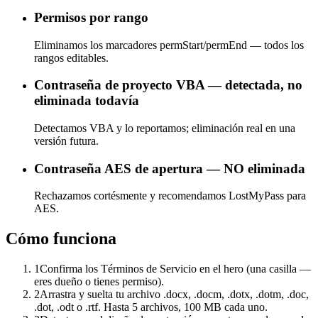
Permisos por rango
Eliminamos los marcadores permStart/permEnd — todos los
rangos editables.
Contraseña de proyecto VBA — detectada, no
eliminada todavía
Detectamos VBA y lo reportamos; eliminación real en una
versión futura.
Contraseña AES de apertura — NO eliminada
Rechazamos cortésmente y recomendamos LostMyPass para
AES.
Cómo funciona
1
Confirma los Términos de Servicio en el hero (una casilla —
eres dueño o tienes permiso).
2
Arrastra y suelta tu archivo .docx, .docm, .dotx, .dotm, .doc,
.dot, .odt o .rtf. Hasta 5 archivos, 100 MB cada uno.