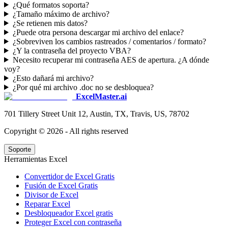
¿Qué formatos soporta?
¿Tamaño máximo de archivo?
¿Se retienen mis datos?
¿Puede otra persona descargar mi archivo del enlace?
¿Sobreviven los cambios rastreados / comentarios / formato?
¿Y la contraseña del proyecto VBA?
Necesito recuperar mi contraseña AES de apertura. ¿A dónde
voy?
¿Esto dañará mi archivo?
¿Por qué mi archivo .doc no se desbloquea?
ExcelMaster.ai
701 Tillery Street Unit 12, Austin, TX, Travis, US, 78702
Copyright ©
2026
- All rights reserved
Soporte
Herramientas Excel
Convertidor de Excel Gratis
Fusión de Excel Gratis
Divisor de Excel
Reparar Excel
Desbloqueador Excel gratis
Proteger Excel con contraseña