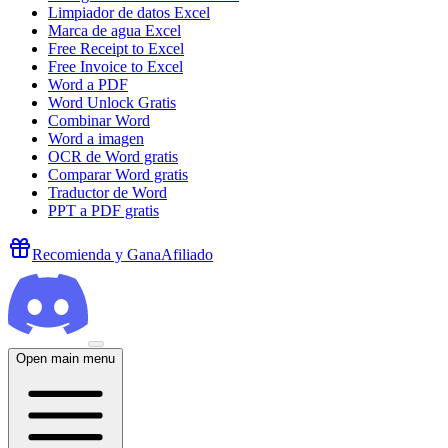
Limpiador de datos Excel
Marca de agua Excel
Free Receipt to Excel
Free Invoice to Excel
Word a PDF
Word Unlock Gratis
Combinar Word
Word a imagen
OCR de Word gratis
Comparar Word gratis
Traductor de Word
PPT a PDF gratis
Recomienda y Gana
Afiliado
Open main menu