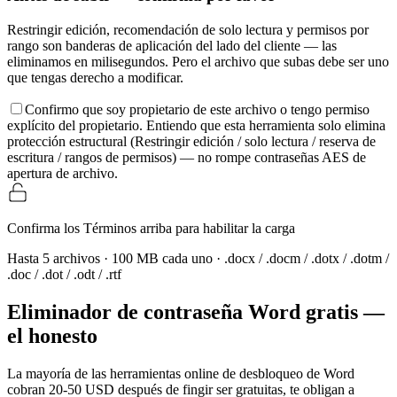
Restringir edición, recomendación de solo lectura y permisos por
rango son banderas de aplicación del lado del cliente — las
eliminamos en milisegundos. Pero el archivo que subas debe ser uno
que tengas derecho a modificar.
Confirmo que soy propietario de este archivo o tengo permiso
explícito del propietario. Entiendo que esta herramienta solo elimina
protección estructural (Restringir edición / solo lectura / reserva de
escritura / rangos de permisos) — no rompe contraseñas AES de
apertura de archivo.
Confirma los Términos arriba para habilitar la carga
Hasta 5 archivos · 100 MB cada uno · .docx / .docm / .dotx / .dotm /
.doc / .dot / .odt / .rtf
Eliminador de contraseña Word gratis —
el honesto
La mayoría de las herramientas online de desbloqueo de Word
cobran 20-50 USD después de fingir ser gratuitas, te obligan a