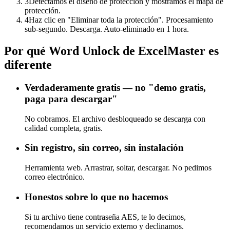
3
Detectamos el diseño de protección y mostramos el mapa de
protección.
4
Haz clic en "Eliminar toda la protección". Procesamiento
sub-segundo. Descarga. Auto-eliminado en 1 hora.
Por qué Word Unlock de ExcelMaster es
diferente
Verdaderamente gratis — no "demo gratis,
paga para descargar"
No cobramos. El archivo desbloqueado se descarga con
calidad completa, gratis.
Sin registro, sin correo, sin instalación
Herramienta web. Arrastrar, soltar, descargar. No pedimos
correo electrónico.
Honestos sobre lo que no hacemos
Si tu archivo tiene contraseña AES, te lo decimos,
recomendamos un servicio externo y declinamos.