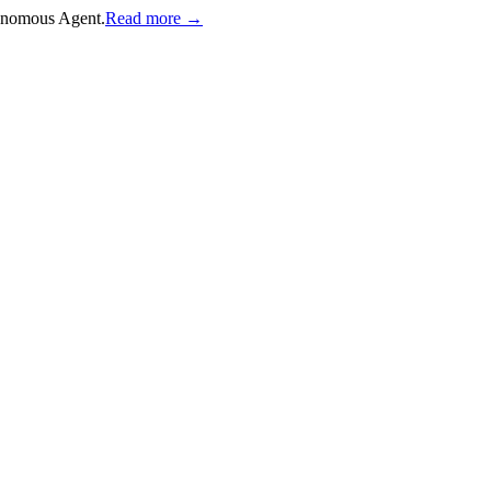
onomous Agent.
Read more →