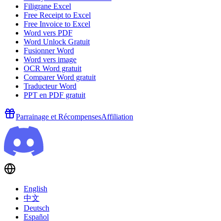
Filigrane Excel
Free Receipt to Excel
Free Invoice to Excel
Word vers PDF
Word Unlock Gratuit
Fusionner Word
Word vers image
OCR Word gratuit
Comparer Word gratuit
Traducteur Word
PPT en PDF gratuit
Parrainage et Récompenses
Affiliation
English
中文
Deutsch
Español