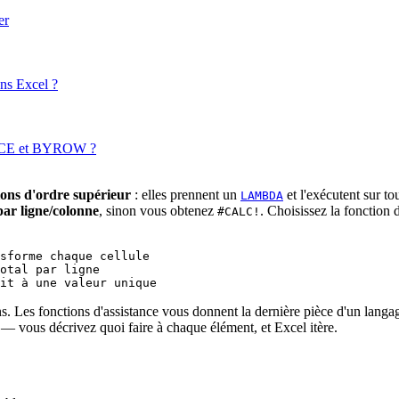
er
ns Excel ?
DUCE et BYROW ?
ions d'ordre supérieur
: elles prennent un
et l'exécutent sur t
LAMBDA
 ligne/colonne
, sinon vous obtenez
. Choisissez la fonction 
#CALC!
sforme chaque cellule

otal par ligne

s. Les fonctions d'assistance vous donnent la dernière pièce d'un lang
— vous décrivez quoi faire à chaque élément, et Excel itère.