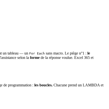
out un tableau — un
sans macro. Le piège n°1 :
le
For Each
d'assistance selon la
forme
de la réponse voulue. Excel 365 et
age de programmation :
les boucles.
Chacune prend un LAMBDA et