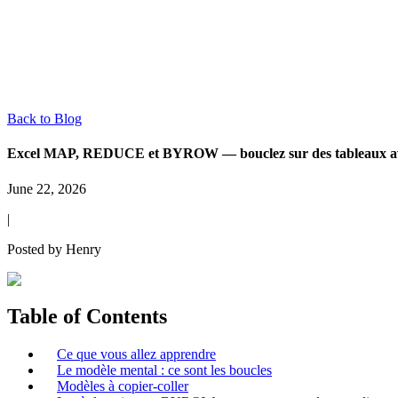
Back to Blog
Excel MAP, REDUCE et BYROW — bouclez sur des tableaux ave
June 22, 2026
|
Posted by
Henry
Table of Contents
Ce que vous allez apprendre
Le modèle mental : ce sont les boucles
Modèles à copier-coller