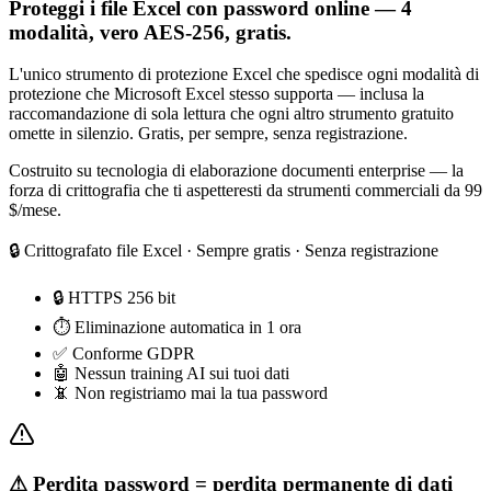
Proteggi i file Excel con password online — 4
modalità, vero AES-256, gratis.
L'unico strumento di protezione Excel che spedisce ogni modalità di
protezione che Microsoft Excel stesso supporta — inclusa la
raccomandazione di sola lettura che ogni altro strumento gratuito
omette in silenzio. Gratis, per sempre, senza registrazione.
Costruito su tecnologia di elaborazione documenti enterprise — la
forza di crittografia che ti aspetteresti da strumenti commerciali da 99
$/mese.
🔒 Crittografato
file Excel
· Sempre gratis · Senza registrazione
🔒 HTTPS 256 bit
⏱ Eliminazione automatica in 1 ora
✅ Conforme GDPR
🤖 Nessun training AI sui tuoi dati
📵 Non registriamo mai la tua password
⚠ Perdita password = perdita permanente di dati