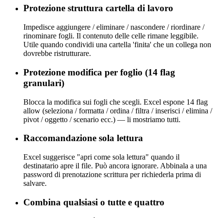
Protezione struttura cartella di lavoro
Impedisce aggiungere / eliminare / nascondere / riordinare /
rinominare fogli. Il contenuto delle celle rimane leggibile.
Utile quando condividi una cartella 'finita' che un collega non
dovrebbe ristrutturare.
Protezione modifica per foglio (14 flag
granulari)
Blocca la modifica sui fogli che scegli. Excel espone 14 flag
allow (seleziona / formatta / ordina / filtra / inserisci / elimina /
pivot / oggetto / scenario ecc.) — li mostriamo tutti.
Raccomandazione sola lettura
Excel suggerisce "apri come sola lettura" quando il
destinatario apre il file. Può ancora ignorare. Abbinala a una
password di prenotazione scrittura per richiederla prima di
salvare.
Combina qualsiasi o tutte e quattro