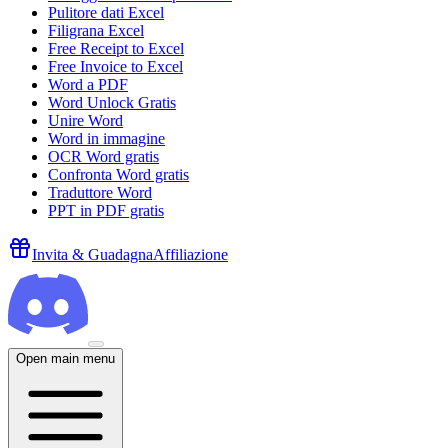
Pulitore dati Excel
Filigrana Excel
Free Receipt to Excel
Free Invoice to Excel
Word a PDF
Word Unlock Gratis
Unire Word
Word in immagine
OCR Word gratis
Confronta Word gratis
Traduttore Word
PPT in PDF gratis
Invita & Guadagna
Affiliazione
Open main menu