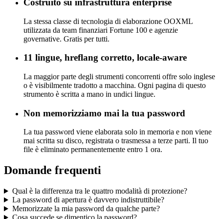
Costruito su infrastruttura enterprise
La stessa classe di tecnologia di elaborazione OOXML
utilizzata da team finanziari Fortune 100 e agenzie
governative. Gratis per tutti.
11 lingue, hreflang corretto, locale-aware
La maggior parte degli strumenti concorrenti offre solo inglese
o è visibilmente tradotto a macchina. Ogni pagina di questo
strumento è scritta a mano in undici lingue.
Non memorizziamo mai la tua password
La tua password viene elaborata solo in memoria e non viene
mai scritta su disco, registrata o trasmessa a terze parti. Il tuo
file è eliminato permanentemente entro 1 ora.
Domande frequenti
Qual è la differenza tra le quattro modalità di protezione?
La password di apertura è davvero indistruttibile?
Memorizzate la mia password da qualche parte?
Cosa succede se dimentico la password?