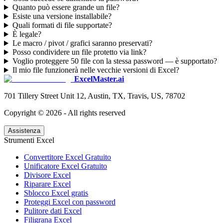
Quanto può essere grande un file?
Esiste una versione installabile?
Quali formati di file supportate?
È legale?
Le macro / pivot / grafici saranno preservati?
Posso condividere un file protetto via link?
Voglio proteggere 50 file con la stessa password — è supportato?
Il mio file funzionerà nelle vecchie versioni di Excel?
ExcelMaster.ai
701 Tillery Street Unit 12, Austin, TX, Travis, US, 78702
Copyright ©
2026
- All rights reserved
Assistenza
Strumenti Excel
Convertitore Excel Gratuito
Unificatore Excel Gratuito
Divisore Excel
Riparare Excel
Sblocco Excel gratis
Proteggi Excel con password
Pulitore dati Excel
Filigrana Excel