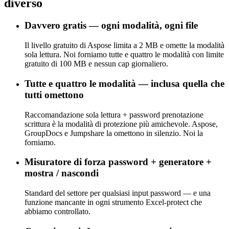
diverso
Davvero gratis — ogni modalità, ogni file
Il livello gratuito di Aspose limita a 2 MB e omette la modalità
sola lettura. Noi forniamo tutte e quattro le modalità con limite
gratuito di 100 MB e nessun cap giornaliero.
Tutte e quattro le modalità — inclusa quella che
tutti omettono
Raccomandazione sola lettura + password prenotazione
scrittura è la modalità di protezione più amichevole. Aspose,
GroupDocs e Jumpshare la omettono in silenzio. Noi la
forniamo.
Misuratore di forza password + generatore +
mostra / nascondi
Standard del settore per qualsiasi input password — e una
funzione mancante in ogni strumento Excel-protect che
abbiamo controllato.