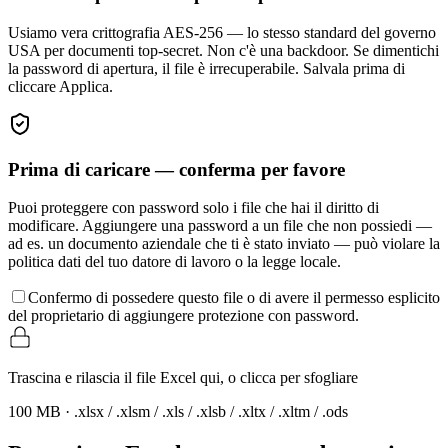
Usiamo vera crittografia AES-256 — lo stesso standard del governo
USA per documenti top-secret. Non c'è una backdoor. Se dimentichi
la password di apertura, il file è irrecuperabile. Salvala prima di
cliccare Applica.
Prima di caricare — conferma per favore
Puoi proteggere con password solo i file che hai il diritto di
modificare. Aggiungere una password a un file che non possiedi —
ad es. un documento aziendale che ti è stato inviato — può violare la
politica dati del tuo datore di lavoro o la legge locale.
Confermo di possedere questo file o di avere il permesso esplicito
del proprietario di aggiungere protezione con password.
Trascina e rilascia il file Excel qui, o clicca per sfogliare
100 MB · .xlsx / .xlsm / .xls / .xlsb / .xltx / .xltm / .ods