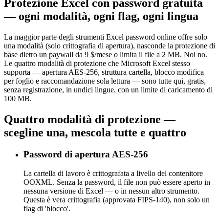
Protezione Excel con password gratuita
— ogni modalità, ogni flag, ogni lingua
La maggior parte degli strumenti Excel password online offre solo
una modalità (solo crittografia di apertura), nasconde la protezione di
base dietro un paywall da 9 $/mese o limita il file a 2 MB. Noi no.
Le quattro modalità di protezione che Microsoft Excel stesso
supporta — apertura AES-256, struttura cartella, blocco modifica
per foglio e raccomandazione sola lettura — sono tutte qui, gratis,
senza registrazione, in undici lingue, con un limite di caricamento di
100 MB.
Quattro modalità di protezione —
scegline una, mescola tutte e quattro
Password di apertura AES-256
La cartella di lavoro è crittografata a livello del contenitore
OOXML. Senza la password, il file non può essere aperto in
nessuna versione di Excel — o in nessun altro strumento.
Questa è vera crittografia (approvata FIPS-140), non solo un
flag di 'blocco'.