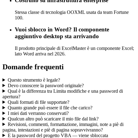
Costruito su infrastruttura enterprise
Stessa classe di tecnologia OOXML usata da team Fortune
100.
Vuoi sblocco in Word? Il componente
aggiuntivo desktop sta arrivando
Il prodotto principale di ExcelMaster è un componente Excel;
lato Word arriva nel 2026.
Domande frequenti
Questo strumento è legale?
Devo conoscere la password originale?
Qual è la differenza tra Limita modifiche e una password di
apertura?
Quali formati di file supportate?
Quanto grande può essere il file che carico?
I miei dati verranno conservati?
Qualcun altro può scaricare il mio file dal link?
Revisioni, commenti, formattazione, immagini, note a piè di
pagina, intestazioni e piè di pagina sopravvivranno?
E la password del progetto VBA — viene sbloccata