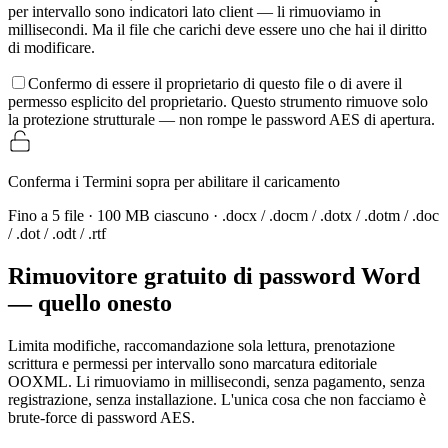
per intervallo sono indicatori lato client — li rimuoviamo in
millisecondi. Ma il file che carichi deve essere uno che hai il diritto
di modificare.
Confermo di essere il proprietario di questo file o di avere il
permesso esplicito del proprietario. Questo strumento rimuove solo
la protezione strutturale — non rompe le password AES di apertura.
Conferma i Termini sopra per abilitare il caricamento
Fino a 5 file · 100 MB ciascuno · .docx / .docm / .dotx / .dotm / .doc
/ .dot / .odt / .rtf
Rimuovitore gratuito di password Word
— quello onesto
Limita modifiche, raccomandazione sola lettura, prenotazione
scrittura e permessi per intervallo sono marcatura editoriale
OOXML. Li rimuoviamo in millisecondi, senza pagamento, senza
registrazione, senza installazione. L'unica cosa che non facciamo è
brute-force di password AES.