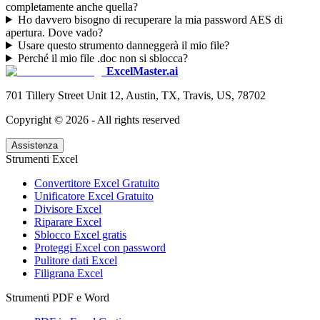
completamente anche quella?
Ho davvero bisogno di recuperare la mia password AES di
apertura. Dove vado?
Usare questo strumento danneggerà il mio file?
Perché il mio file .doc non si sblocca?
ExcelMaster.ai
701 Tillery Street Unit 12, Austin, TX, Travis, US, 78702
Copyright ©
2026
- All rights reserved
Assistenza
Strumenti Excel
Convertitore Excel Gratuito
Unificatore Excel Gratuito
Divisore Excel
Riparare Excel
Sblocco Excel gratis
Proteggi Excel con password
Pulitore dati Excel
Filigrana Excel
Strumenti PDF e Word