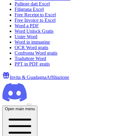
Pulitore dati Excel
Filigrana Excel
Free Receipt to Excel
Free Invoice to Excel
Word a PDF
Word Unlock Gratis
Unire Word
Word in immagine
OCR Word gratis
Confronta Word gratis
Traduttore Word
PPT in PDF gratis
Invita & Guadagna
Affiliazione
Open main menu