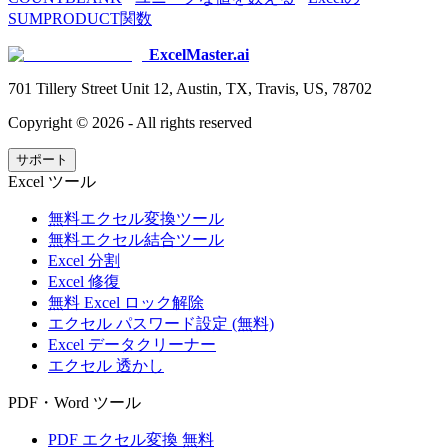
SUMPRODUCT関数
ExcelMaster.ai
701 Tillery Street Unit 12, Austin, TX, Travis, US, 78702
Copyright ©
2026
- All rights reserved
サポート
Excel ツール
無料エクセル変換ツール
無料エクセル結合ツール
Excel 分割
Excel 修復
無料 Excel ロック解除
エクセル パスワード設定 (無料)
Excel データクリーナー
エクセル 透かし
PDF・Word ツール
PDF エクセル変換 無料