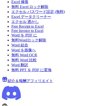
Excel 修復
無料 Excel ロック解除
エクセル パスワード設定 (無料)
Excel データクリーナー
エクセル 透かし
Free Receipt to Excel
Free Invoice to Excel
Word を PDF に
無料Wordロック解除
Word 結合
Word を画像へ
無料 Word OCR
無料 Word 比較
Word 翻訳
無料 PPT を PDF に変換
紹介＆報酬
アフィリエイト