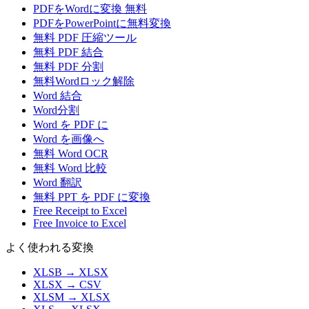
PDFをWordに変換 無料
PDFをPowerPointに無料変換
無料 PDF 圧縮ツール
無料 PDF 結合
無料 PDF 分割
無料Wordロック解除
Word 結合
Word分割
Word を PDF に
Word を画像へ
無料 Word OCR
無料 Word 比較
Word 翻訳
無料 PPT を PDF に変換
Free Receipt to Excel
Free Invoice to Excel
よく使われる変換
XLSB
→
XLSX
XLSX
→
CSV
XLSM
→
XLSX