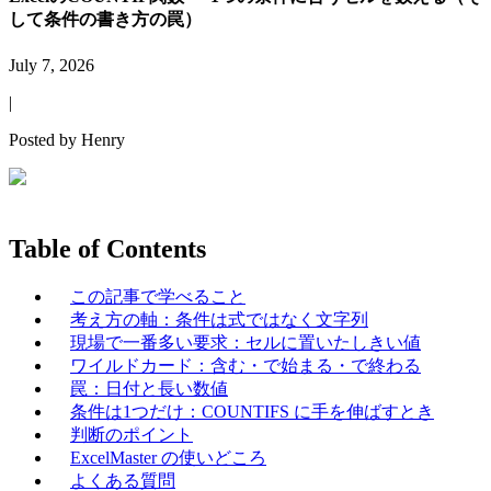
して条件の書き方の罠）
July 7, 2026
|
Posted by
Henry
Table of Contents
この記事で学べること
考え方の軸：条件は式ではなく文字列
現場で一番多い要求：セルに置いたしきい値
ワイルドカード：含む・で始まる・で終わる
罠：日付と長い数値
条件は1つだけ：COUNTIFS に手を伸ばすとき
判断のポイント
ExcelMaster の使いどころ
よくある質問