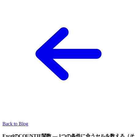
Back to Blog
ExcelのCOUNTIF関数 — 1つの条件に合うセルを数える（そ