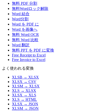
無料 PDF 分割
無料Wordロック解除
Word 結合
Word分割
Word を PDF に
Word を画像へ
無料 Word OCR
無料 Word 比較
Word 翻訳
無料 PPT を PDF に変換
Free Receipt to Excel
Free Invoice to Excel
よく使われる変換
XLSB
→
XLSX
XLSX
→
CSV
XLSM
→
XLSX
XLS
→
XLSX
XLSX
→
XLS
XLS
→
HTML
XLSX
→
JSON
XLSM
→
JSON