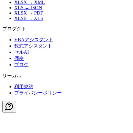
XLSX
→
XML
XLS
→
JSON
XLSX
→
PDF
XLSB
→
XLS
プロダクト
VBAアシスタント
数式アシスタント
セルAI
価格
ブログ
リーガル
利用規約
プライバシーポリシー