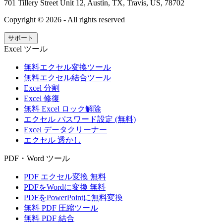
701 Tillery Street Unit 12, Austin, TX, Travis, US, 78702
Copyright ©
2026
- All rights reserved
サポート
Excel ツール
無料エクセル変換ツール
無料エクセル結合ツール
Excel 分割
Excel 修復
無料 Excel ロック解除
エクセル パスワード設定 (無料)
Excel データクリーナー
エクセル 透かし
PDF・Word ツール
PDF エクセル変換 無料
PDFをWordに変換 無料
PDFをPowerPointに無料変換
無料 PDF 圧縮ツール
無料 PDF 結合