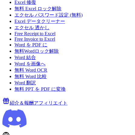
Excel 修復
無料 Excel ロック解除
エクセル パスワード設定 (無料)
Excel データクリーナー
エクセル 透かし
Free Receipt to Excel
Free Invoice to Excel
Word を PDF に
無料Wordロック解除
Word 結合
Word を画像へ
無料 Word OCR
無料 Word 比較
Word 翻訳
無料 PPT を PDF に変換
紹介＆報酬
アフィリエイト