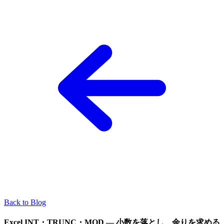
Back to Blog
Excel INT・TRUNC・MOD — 小数を落とし、余りを求める