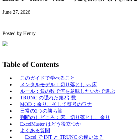
June 27, 2026
|
Posted by
Henry
Table of Contents
このガイドで学べること
メンタルモデル：切り落とし vs 床
ルール：負の数で何を意味したいかで選ぶ
TRUNC の隠れた第2引数
MOD：余り、そして符号のワナ
日常の2つの勝ち筋
判断のしどころ：床、切り落とし、余り
ExcelMaster はどう役立つか
よくある質問
Excel で INT と TRUNC の違いは？