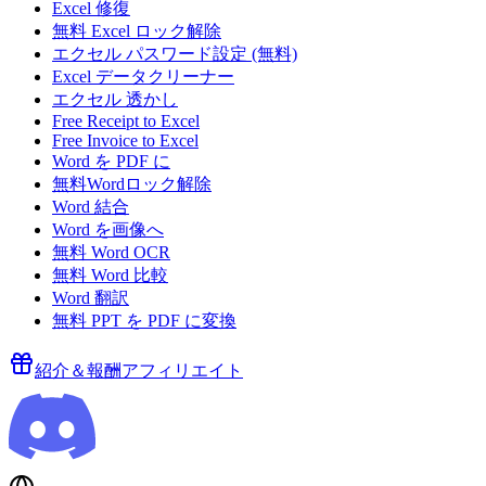
Excel 修復
無料 Excel ロック解除
エクセル パスワード設定 (無料)
Excel データクリーナー
エクセル 透かし
Free Receipt to Excel
Free Invoice to Excel
Word を PDF に
無料Wordロック解除
Word 結合
Word を画像へ
無料 Word OCR
無料 Word 比較
Word 翻訳
無料 PPT を PDF に変換
紹介＆報酬
アフィリエイト