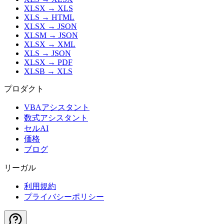
XLSX
→
XLS
XLS
→
HTML
XLSX
→
JSON
XLSM
→
JSON
XLSX
→
XML
XLS
→
JSON
XLSX
→
PDF
XLSB
→
XLS
プロダクト
VBAアシスタント
数式アシスタント
セルAI
価格
ブログ
リーガル
利用規約
プライバシーポリシー