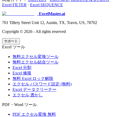
Excel FILTER
·
Excel SEQUENCE
ExcelMaster.ai
701 Tillery Street Unit 12, Austin, TX, Travis, US, 78702
Copyright ©
2026
- All rights reserved
サポート
Excel ツール
無料エクセル変換ツール
無料エクセル結合ツール
Excel 分割
Excel 修復
無料 Excel ロック解除
エクセル パスワード設定 (無料)
Excel データクリーナー
エクセル 透かし
PDF・Word ツール
PDF エクセル変換 無料