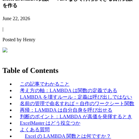
を作る
June 22, 2026
|
Posted by
Henry
Table of Contents
この記事でわかること
考え方の軸：LAMBDA は関数の定義である
LAMBDA を壊すルール：定義は呼び出しではない
名前の管理で命名すれば = 自作のワークシート関数
再帰：LAMBDA は自分自身を呼び出せる
判断のポイント：LAMBDA が真価を発揮するとき
ExcelMaster はどう役立つか
よくある質問
Excel の LAMBDA 関数とは何ですか？