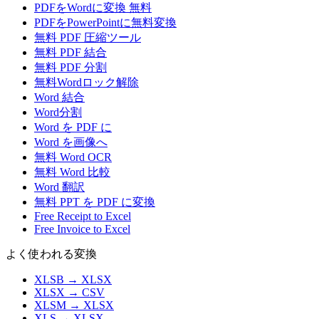
PDFをWordに変換 無料
PDFをPowerPointに無料変換
無料 PDF 圧縮ツール
無料 PDF 結合
無料 PDF 分割
無料Wordロック解除
Word 結合
Word分割
Word を PDF に
Word を画像へ
無料 Word OCR
無料 Word 比較
Word 翻訳
無料 PPT を PDF に変換
Free Receipt to Excel
Free Invoice to Excel
よく使われる変換
XLSB
→
XLSX
XLSX
→
CSV
XLSM
→
XLSX
XLS
→
XLSX