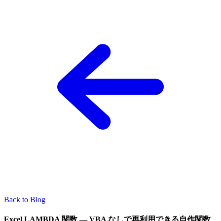
Back to Blog
Excel LAMBDA 関数 — VBA なしで再利用できる自作関数