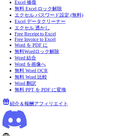
Excel 修復
無料 Excel ロック解除
エクセル パスワード設定 (無料)
Excel データクリーナー
エクセル 透かし
Free Receipt to Excel
Free Invoice to Excel
Word を PDF に
無料Wordロック解除
Word 結合
Word を画像へ
無料 Word OCR
無料 Word 比較
Word 翻訳
無料 PPT を PDF に変換
紹介＆報酬
アフィリエイト