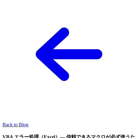
Back to Blog
VBA エラー処理（Excel）— 信頼できるマクロが必ず使うた