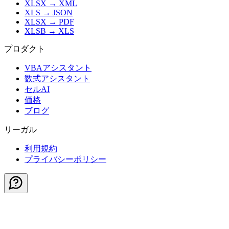
XLSX
→
XML
XLS
→
JSON
XLSX
→
PDF
XLSB
→
XLS
プロダクト
VBAアシスタント
数式アシスタント
セルAI
価格
ブログ
リーガル
利用規約
プライバシーポリシー