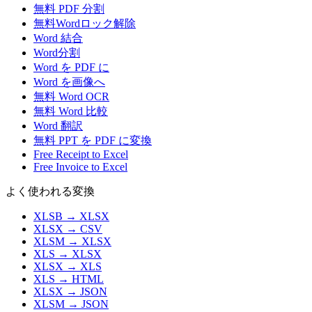
無料 PDF 分割
無料Wordロック解除
Word 結合
Word分割
Word を PDF に
Word を画像へ
無料 Word OCR
無料 Word 比較
Word 翻訳
無料 PPT を PDF に変換
Free Receipt to Excel
Free Invoice to Excel
よく使われる変換
XLSB
→
XLSX
XLSX
→
CSV
XLSM
→
XLSX
XLS
→
XLSX
XLSX
→
XLS
XLS
→
HTML
XLSX
→
JSON
XLSM
→
JSON