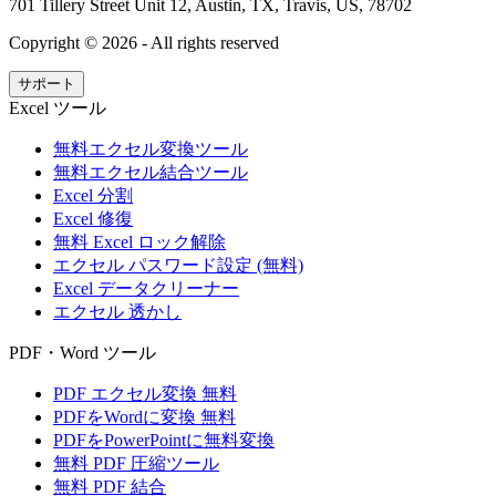
701 Tillery Street Unit 12, Austin, TX, Travis, US, 78702
Copyright ©
2026
- All rights reserved
サポート
Excel ツール
無料エクセル変換ツール
無料エクセル結合ツール
Excel 分割
Excel 修復
無料 Excel ロック解除
エクセル パスワード設定 (無料)
Excel データクリーナー
エクセル 透かし
PDF・Word ツール
PDF エクセル変換 無料
PDFをWordに変換 無料
PDFをPowerPointに無料変換
無料 PDF 圧縮ツール
無料 PDF 結合