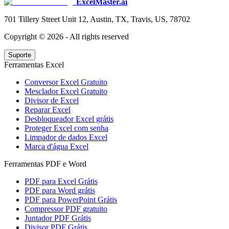
ExcelMaster.ai
701 Tillery Street Unit 12, Austin, TX, Travis, US, 78702
Copyright ©
2026
- All rights reserved
Suporte
Ferramentas Excel
Conversor Excel Gratuito
Mesclador Excel Gratuito
Divisor de Excel
Reparar Excel
Desbloqueador Excel grátis
Proteger Excel com senha
Limpador de dados Excel
Marca d'água Excel
Ferramentas PDF e Word
PDF para Excel Grátis
PDF para Word grátis
PDF para PowerPoint Grátis
Compressor PDF gratuito
Juntador PDF Grátis
Divisor PDF Grátis