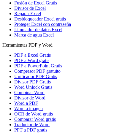
Fusión de Excel Gratis
Divisor de Excel
Reparar Excel
Desbloqueador Excel gratis
Proteger Excel con contraseña
Limpiador de datos Excel
Marca de agua Excel
Herramientas PDF y Word
PDF a Excel Gratis
PDF a Word gratis
PDF a PowerPoint Gratis
Compresor PDF gratuito
Unificador PDF Gratis
Divisor PDF Gratis
Word Unlock Gratis
Combinar Word
Divisor de Word
Word a PDF
Word a imagen
OCR de Word gratis
Comparar Word gratis
Traductor de Word
PPT a PDF gratis