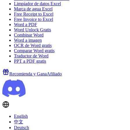
Limpiador de datos Excel
Marca de agua Excel
Free Receipt to Excel
Free Invoice to Excel
Word a PDF
Word Unlock Gratis
Combinar Word
Word a imagen
OCR de Word gratis
Comparar Word gratis
Traductor de Word
PPT a PDF gratis
Recomienda y Gana
Afiliado
English
中文
Deutsch