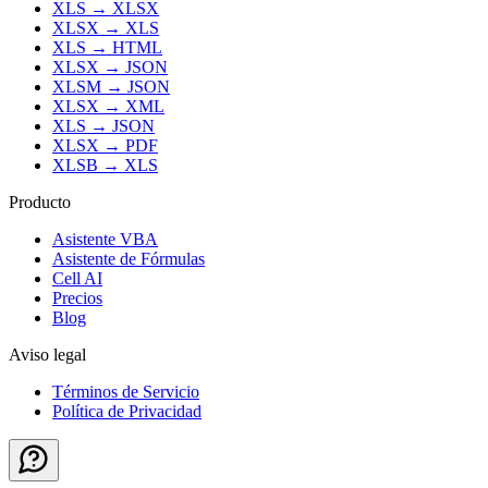
XLS
→
XLSX
XLSX
→
XLS
XLS
→
HTML
XLSX
→
JSON
XLSM
→
JSON
XLSX
→
XML
XLS
→
JSON
XLSX
→
PDF
XLSB
→
XLS
Producto
Asistente VBA
Asistente de Fórmulas
Cell AI
Precios
Blog
Aviso legal
Términos de Servicio
Política de Privacidad