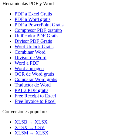
Herramientas PDF y Word
PDF a Excel Gratis
PDF a Word gratis
PDF a PowerPoint Gratis
Compresor PDF gratuito
Unificador PDF Gratis
Divisor PDF Gratis
Word Unlock Gratis
Combinar Word
Divisor de Word
Word a PDF
Word a imagen
OCR de Word gratis
Comparar Word gratis
Traductor de Word
PPT a PDF gratis
Free Receipt to Excel
Free Invoice to Excel
Conversiones populares
XLSB
→
XLSX
XLSX
→
CSV
XLSM
→
XLSX