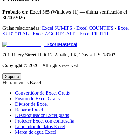
Probado en:
Excel 365 (Windows 11) — última verificación el
30/06/2026.
Guías relacionadas:
Excel SUMIFS
·
Excel COUNTIFS
·
Excel
SUBTOTAL
·
Excel AGGREGATE
·
Excel FILTER
ExcelMaster.ai
701 Tillery Street Unit 12, Austin, TX, Travis, US, 78702
Copyright ©
2026
- All rights reserved
Soporte
Herramientas Excel
Convertidor de Excel Gratis
Fusión de Excel Gratis
Divisor de Excel
Reparar Excel
Desbloqueador Excel gratis
Proteger Excel con contraseña
Limpiador de datos Excel
Marca de agua Excel