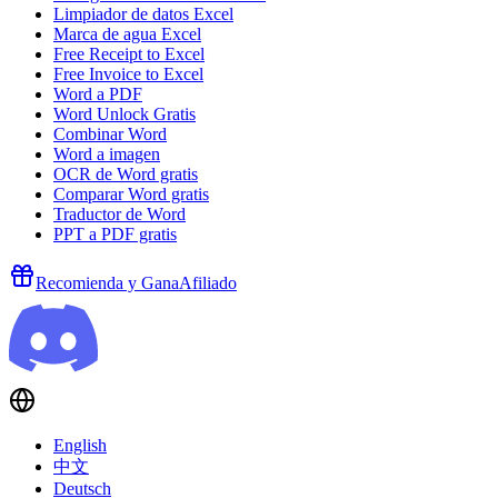
Limpiador de datos Excel
Marca de agua Excel
Free Receipt to Excel
Free Invoice to Excel
Word a PDF
Word Unlock Gratis
Combinar Word
Word a imagen
OCR de Word gratis
Comparar Word gratis
Traductor de Word
PPT a PDF gratis
Recomienda y Gana
Afiliado
English
中文
Deutsch