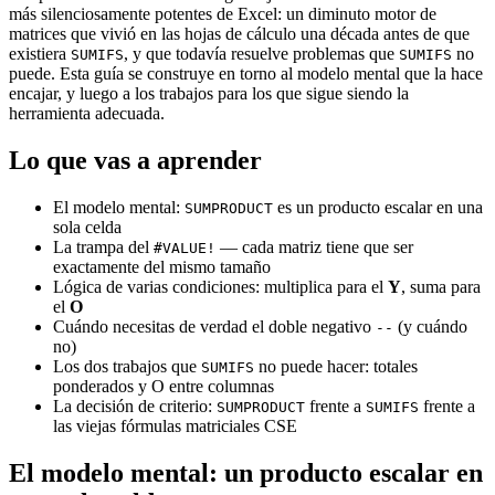
más silenciosamente potentes de Excel: un diminuto motor de
matrices que vivió en las hojas de cálculo una década antes de que
existiera
, y que todavía resuelve problemas que
no
SUMIFS
SUMIFS
puede. Esta guía se construye en torno al modelo mental que la hace
encajar, y luego a los trabajos para los que sigue siendo la
herramienta adecuada.
Lo que vas a aprender
El modelo mental:
es un producto escalar en una
SUMPRODUCT
sola celda
La trampa del
— cada matriz tiene que ser
#VALUE!
exactamente del mismo tamaño
Lógica de varias condiciones: multiplica para el
Y
, suma para
el
O
Cuándo necesitas de verdad el doble negativo
(y cuándo
--
no)
Los dos trabajos que
no puede hacer: totales
SUMIFS
ponderados y O entre columnas
La decisión de criterio:
frente a
frente a
SUMPRODUCT
SUMIFS
las viejas fórmulas matriciales CSE
El modelo mental: un producto escalar en