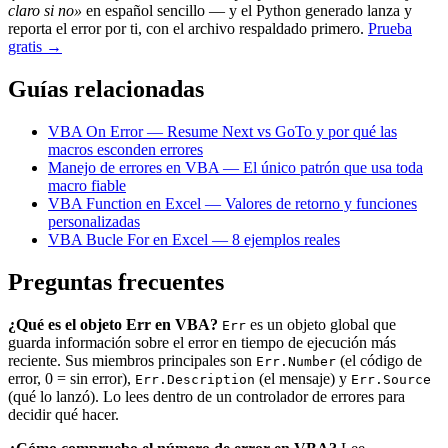
claro si no»
en español sencillo — y el Python generado lanza y
reporta el error por ti, con el archivo respaldado primero.
Prueba
gratis →
Guías relacionadas
VBA On Error — Resume Next vs GoTo y por qué las
macros esconden errores
Manejo de errores en VBA — El único patrón que usa toda
macro fiable
VBA Function en Excel — Valores de retorno y funciones
personalizadas
VBA Bucle For en Excel — 8 ejemplos reales
Preguntas frecuentes
¿Qué es el objeto Err en VBA?
es un objeto global que
Err
guarda información sobre el error en tiempo de ejecución más
reciente. Sus miembros principales son
(el código de
Err.Number
error, 0 = sin error),
(el mensaje) y
Err.Description
Err.Source
(qué lo lanzó). Lo lees dentro de un controlador de errores para
decidir qué hacer.