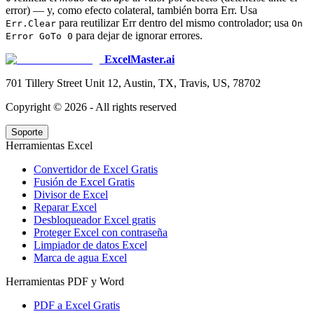
error) — y, como efecto colateral, también borra Err. Usa
para reutilizar Err dentro del mismo controlador; usa
Err.Clear
On
para dejar de ignorar errores.
Error GoTo 0
ExcelMaster.ai
701 Tillery Street Unit 12, Austin, TX, Travis, US, 78702
Copyright ©
2026
- All rights reserved
Soporte
Herramientas Excel
Convertidor de Excel Gratis
Fusión de Excel Gratis
Divisor de Excel
Reparar Excel
Desbloqueador Excel gratis
Proteger Excel con contraseña
Limpiador de datos Excel
Marca de agua Excel
Herramientas PDF y Word
PDF a Excel Gratis