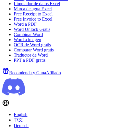
Limpiador de datos Excel
Marca de agua Excel
Free Receipt to Excel
Free Invoice to Excel
Word a PDF
Word Unlock Gratis
Combinar Word
Word a imagen
OCR de Word gratis
Comparar Word gratis
Traductor de Word
PPT a PDF gratis
Recomienda y Gana
Afiliado
English
中文
Deutsch