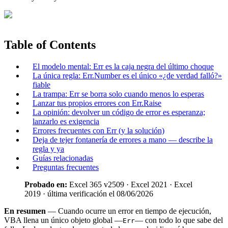
Table of Contents
El modelo mental: Err es la caja negra del último choque
La única regla: Err.Number es el único «¿de verdad falló?»
fiable
La trampa: Err se borra solo cuando menos lo esperas
Lanzar tus propios errores con Err.Raise
La opinión: devolver un código de error es esperanza;
lanzarlo es exigencia
Errores frecuentes con Err (y la solución)
Deja de tejer fontanería de errores a mano — describe la
regla y ya
Guías relacionadas
Preguntas frecuentes
Probado en:
Excel 365 v2509 · Excel 2021 · Excel
2019 · última verificación el 08/06/2026
En resumen
— Cuando ocurre un error en tiempo de ejecución,
VBA llena un único objeto global —
— con todo lo que sabe del
Err