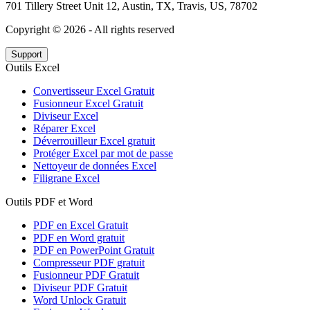
701 Tillery Street Unit 12, Austin, TX, Travis, US, 78702
Copyright ©
2026
- All rights reserved
Support
Outils Excel
Convertisseur Excel Gratuit
Fusionneur Excel Gratuit
Diviseur Excel
Réparer Excel
Déverrouilleur Excel gratuit
Protéger Excel par mot de passe
Nettoyeur de données Excel
Filigrane Excel
Outils PDF et Word
PDF en Excel Gratuit
PDF en Word gratuit
PDF en PowerPoint Gratuit
Compresseur PDF gratuit
Fusionneur PDF Gratuit
Diviseur PDF Gratuit
Word Unlock Gratuit