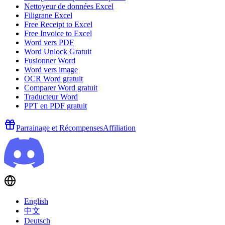
Nettoyeur de données Excel
Filigrane Excel
Free Receipt to Excel
Free Invoice to Excel
Word vers PDF
Word Unlock Gratuit
Fusionner Word
Word vers image
OCR Word gratuit
Comparer Word gratuit
Traducteur Word
PPT en PDF gratuit
Parrainage et Récompenses
Affiliation
English
中文
Deutsch