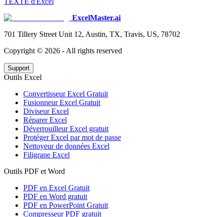
TEXTE d'Excel
ExcelMaster.ai
701 Tillery Street Unit 12, Austin, TX, Travis, US, 78702
Copyright ©
2026
- All rights reserved
Support
Outils Excel
Convertisseur Excel Gratuit
Fusionneur Excel Gratuit
Diviseur Excel
Réparer Excel
Déverrouilleur Excel gratuit
Protéger Excel par mot de passe
Nettoyeur de données Excel
Filigrane Excel
Outils PDF et Word
PDF en Excel Gratuit
PDF en Word gratuit
PDF en PowerPoint Gratuit
Compresseur PDF gratuit