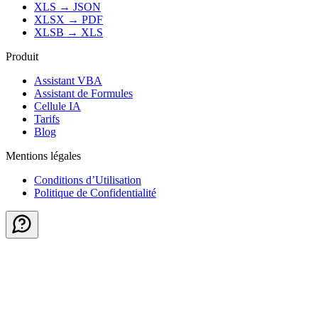
XLS
→
JSON
XLSX
→
PDF
XLSB
→
XLS
Produit
Assistant VBA
Assistant de Formules
Cellule IA
Tarifs
Blog
Mentions légales
Conditions d’Utilisation
Politique de Confidentialité