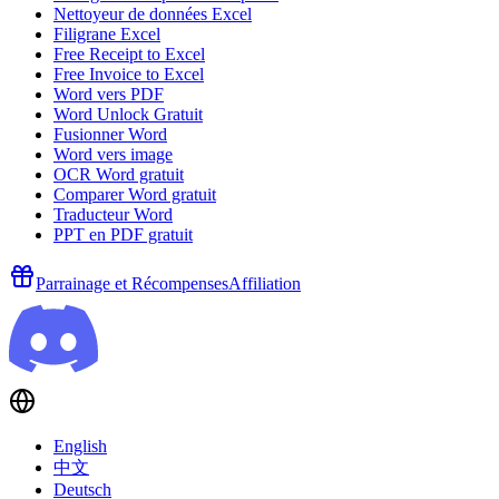
Nettoyeur de données Excel
Filigrane Excel
Free Receipt to Excel
Free Invoice to Excel
Word vers PDF
Word Unlock Gratuit
Fusionner Word
Word vers image
OCR Word gratuit
Comparer Word gratuit
Traducteur Word
PPT en PDF gratuit
Parrainage et Récompenses
Affiliation
English
中文
Deutsch