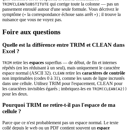
/
/
qui corrige toute la colonne — pas un
TRIM
CLEAN
SUBSTITUTE
pansement enroulé autour d'une seule formule. Vous décrivez le
symptôme (« la correspondance échoue sans arrêt ») ; il trouve la
nuisance que vous ne voyez pas.
Foire aux questions
Quelle est la différence entre TRIM et CLEAN dans
Excel ?
retire les
espaces
superflus — de début, de fin et internes
TRIM
répétés (en les réduisant à un seul), mais uniquement le caractère
espace normal (ASCII 32).
retire les
caractères de contrôle
CLEAN
non imprimables (codes 0 à 31), comme les sauts de ligne incrustés
dans une cellule. Utilisez TRIM pour l'espacement, CLEAN pour
les caractères invisibles égarés ; imbriquez-les en
TRIM(CLEAN(A2))
pour les deux.
Pourquoi TRIM ne retire-t-il pas l'espace de ma
cellule ?
Parce que ce n'est probablement pas un espace normal. Le texte
collé depuis le web ou un PDF contient souvent un
espace