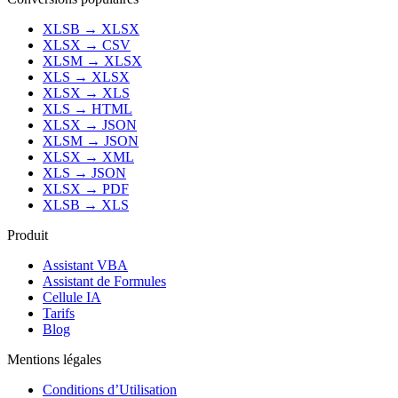
XLSB
→
XLSX
XLSX
→
CSV
XLSM
→
XLSX
XLS
→
XLSX
XLSX
→
XLS
XLS
→
HTML
XLSX
→
JSON
XLSM
→
JSON
XLSX
→
XML
XLS
→
JSON
XLSX
→
PDF
XLSB
→
XLS
Produit
Assistant VBA
Assistant de Formules
Cellule IA
Tarifs
Blog
Mentions légales
Conditions d’Utilisation