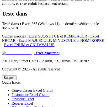
contrôle, et
réduit l'espacement restant.
TRIM
Testé dans
Testé dans :
Excel 365 (Windows 11) — dernière vérification le
06/07/2026.
Guides associés :
Excel SUBSTITUE et REMPLACER
·
Excel
NBCAR
·
Excel MAJUSCULE, MINUSCULE et NOMPROPRE
·
Excel CNUM et CNUMVALUE
ExcelMaster.ai
701 Tillery Street Unit 12, Austin, TX, Travis, US, 78702
Copyright ©
2026
- All rights reserved
Support
Outils Excel
Convertisseur Excel Gratuit
Fusionneur Excel Gratuit
Diviseur Excel
Réparer Excel