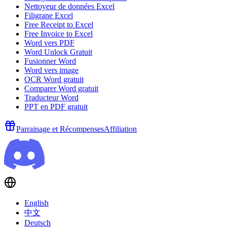
Nettoyeur de données Excel
Filigrane Excel
Free Receipt to Excel
Free Invoice to Excel
Word vers PDF
Word Unlock Gratuit
Fusionner Word
Word vers image
OCR Word gratuit
Comparer Word gratuit
Traducteur Word
PPT en PDF gratuit
Parrainage et Récompenses
Affiliation
English
中文
Deutsch