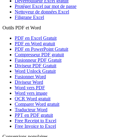
Déverrouilleur Excel gratuit
Protéger Excel par mot de passe
Nettoyeur de données Excel
Filigrane Excel
Outils PDF et Word
PDF en Excel Gratuit
PDF en Word gratuit
PDF en PowerPoint Gratuit
Compresseur PDF gratuit
Fusionneur PDF Gratuit
Diviseur PDF Gratuit
Word Unlock Gratuit
Fusionner Word
Diviseur Word
Word vers PDF
Word vers image
OCR Word gratuit
Comparer Word gratuit
Traducteur Word
PPT en PDF gratuit
Free Receipt to Excel
Free Invoice to Excel
Conversions populaires