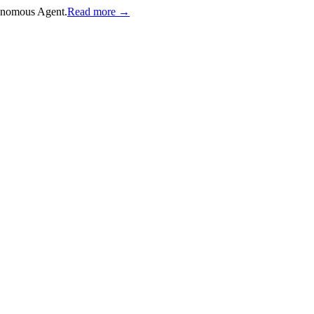
onomous Agent.
Read more →