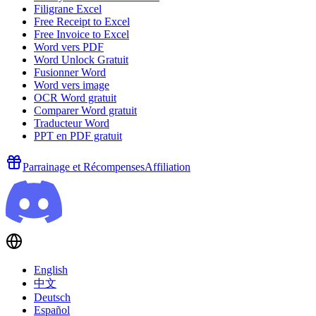
Filigrane Excel
Free Receipt to Excel
Free Invoice to Excel
Word vers PDF
Word Unlock Gratuit
Fusionner Word
Word vers image
OCR Word gratuit
Comparer Word gratuit
Traducteur Word
PPT en PDF gratuit
Parrainage et Récompenses
Affiliation
English
中文
Deutsch
Español