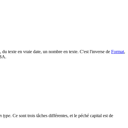
du texte en vraie date, un nombre en texte. C'est l'inverse de
Format
,
VBA.
n type
. Ce sont trois tâches différentes, et le péché capital est de