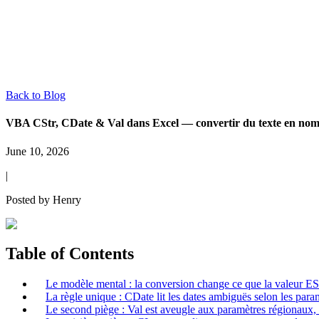
Back to Blog
VBA CStr, CDate & Val dans Excel — convertir du texte en nomb
June 10, 2026
|
Posted by
Henry
Table of Contents
Le modèle mental : la conversion change ce que la valeur E
La règle unique : CDate lit les dates ambiguës selon les par
Le second piège : Val est aveugle aux paramètres régionaux