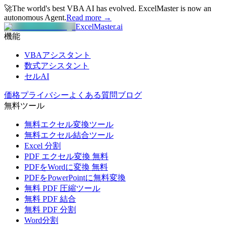
🚀
The world's best VBA AI has evolved.
ExcelMaster is now an
autonomous Agent.
Read more →
ExcelMaster.ai
機能
VBAアシスタント
数式アシスタント
セルAI
価格
プライバシー
よくある質問
ブログ
無料ツール
無料エクセル変換ツール
無料エクセル結合ツール
Excel 分割
PDF エクセル変換 無料
PDFをWordに変換 無料
PDFをPowerPointに無料変換
無料 PDF 圧縮ツール
無料 PDF 結合
無料 PDF 分割
Word分割