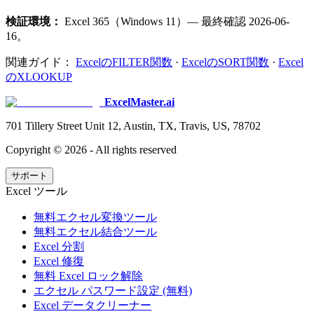
検証環境：
Excel 365（Windows 11）— 最終確認 2026-06-
16。
関連ガイド：
ExcelのFILTER関数
·
ExcelのSORT関数
·
Excel
のXLOOKUP
ExcelMaster.ai
701 Tillery Street Unit 12, Austin, TX, Travis, US, 78702
Copyright ©
2026
- All rights reserved
サポート
Excel ツール
無料エクセル変換ツール
無料エクセル結合ツール
Excel 分割
Excel 修復
無料 Excel ロック解除
エクセル パスワード設定 (無料)
Excel データクリーナー