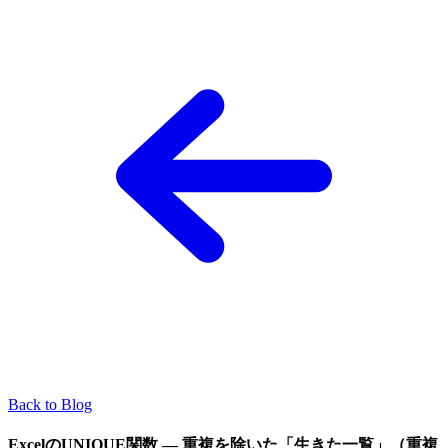
Back to Blog
ExcelのUNIQUE関数 — 重複を除いた「生きた一覧」（重複