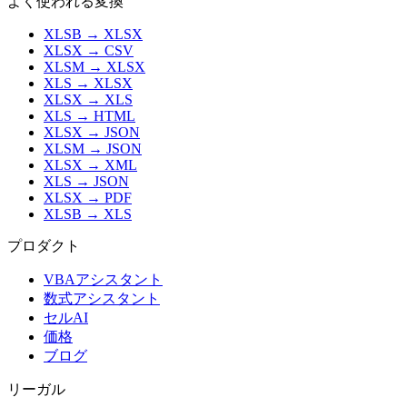
よく使われる変換
XLSB
→
XLSX
XLSX
→
CSV
XLSM
→
XLSX
XLS
→
XLSX
XLSX
→
XLS
XLS
→
HTML
XLSX
→
JSON
XLSM
→
JSON
XLSX
→
XML
XLS
→
JSON
XLSX
→
PDF
XLSB
→
XLS
プロダクト
VBAアシスタント
数式アシスタント
セルAI
価格
ブログ
リーガル