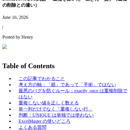
の削除との違い）
June 16, 2026
|
Posted by
Henry
Table of Contents
この記事でわかること
考え方の軸：「鏡」であって「手術」ではない
最悪のバグを防ぐルール：exactly_once は重複削除で
はない
重複しない値を正しく数える
単一列だけでなく「重複しない行」
判断：UNIQUE は単独では使わない
ExcelMaster の使いどころ
よくある質問