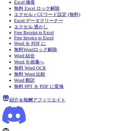
Excel 修復
無料 Excel ロック解除
エクセル パスワード設定 (無料)
Excel データクリーナー
エクセル 透かし
Free Receipt to Excel
Free Invoice to Excel
Word を PDF に
無料Wordロック解除
Word 結合
Word を画像へ
無料 Word OCR
無料 Word 比較
Word 翻訳
無料 PPT を PDF に変換
紹介＆報酬
アフィリエイト