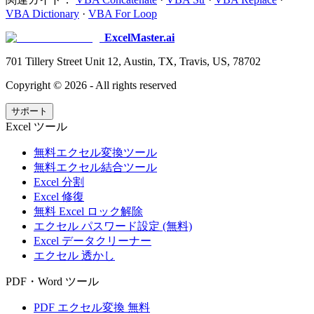
VBA Dictionary
·
VBA For Loop
ExcelMaster.ai
701 Tillery Street Unit 12, Austin, TX, Travis, US, 78702
Copyright ©
2026
- All rights reserved
サポート
Excel ツール
無料エクセル変換ツール
無料エクセル結合ツール
Excel 分割
Excel 修復
無料 Excel ロック解除
エクセル パスワード設定 (無料)
Excel データクリーナー
エクセル 透かし
PDF・Word ツール
PDF エクセル変換 無料