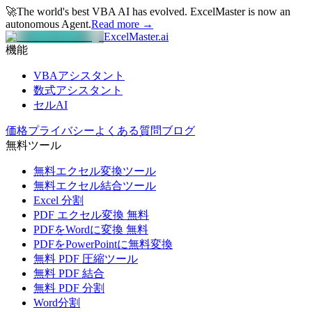
🚀
The world's best VBA AI has evolved.
ExcelMaster is now an
autonomous Agent.
Read more →
ExcelMaster.ai
機能
VBAアシスタント
数式アシスタント
セルAI
価格
プライバシー
よくある質問
ブログ
無料ツール
無料エクセル変換ツール
無料エクセル結合ツール
Excel 分割
PDF エクセル変換 無料
PDFをWordに変換 無料
PDFをPowerPointに無料変換
無料 PDF 圧縮ツール
無料 PDF 結合
無料 PDF 分割
Word分割