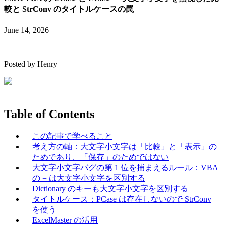
較と StrConv のタイトルケースの罠
June 14, 2026
|
Posted by
Henry
Table of Contents
この記事で学べること
考え方の軸：大文字小文字は「比較」と「表示」の
ためであり、「保存」のためではない
大文字小文字バグの第 1 位を捕まえるルール：VBA
の = は大文字小文字を区別する
Dictionary のキーも大文字小文字を区別する
タイトルケース：PCase は存在しないので StrConv
を使う
ExcelMaster の活用