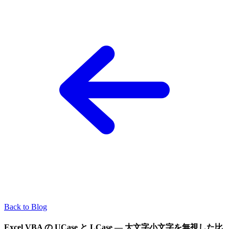
Back to Blog
Excel VBA の UCase と LCase — 大文字小文字を無視した比