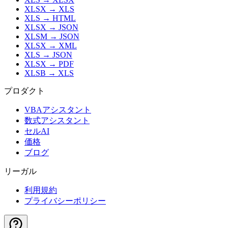
XLSX
→
XLS
XLS
→
HTML
XLSX
→
JSON
XLSM
→
JSON
XLSX
→
XML
XLS
→
JSON
XLSX
→
PDF
XLSB
→
XLS
プロダクト
VBAアシスタント
数式アシスタント
セルAI
価格
ブログ
リーガル
利用規約
プライバシーポリシー