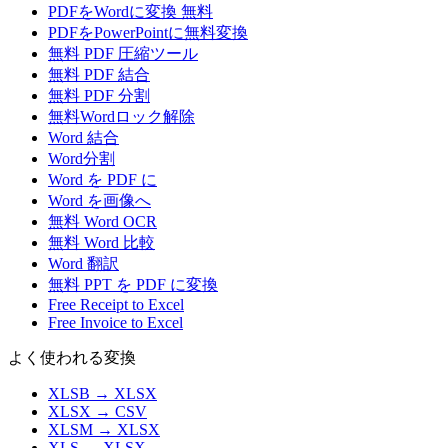
PDFをWordに変換 無料
PDFをPowerPointに無料変換
無料 PDF 圧縮ツール
無料 PDF 結合
無料 PDF 分割
無料Wordロック解除
Word 結合
Word分割
Word を PDF に
Word を画像へ
無料 Word OCR
無料 Word 比較
Word 翻訳
無料 PPT を PDF に変換
Free Receipt to Excel
Free Invoice to Excel
よく使われる変換
XLSB
→
XLSX
XLSX
→
CSV
XLSM
→
XLSX
XLS
→
XLSX