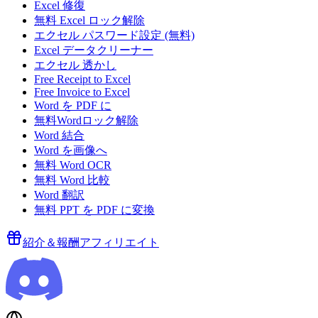
Excel 修復
無料 Excel ロック解除
エクセル パスワード設定 (無料)
Excel データクリーナー
エクセル 透かし
Free Receipt to Excel
Free Invoice to Excel
Word を PDF に
無料Wordロック解除
Word 結合
Word を画像へ
無料 Word OCR
無料 Word 比較
Word 翻訳
無料 PPT を PDF に変換
紹介＆報酬
アフィリエイト