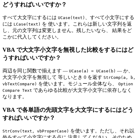
どうすればいいですか？
すべて大文字にするには
、すべて小文字にする
UCase(text)
には
を 使います。これらは新しい文字列を返
LCase(text)
し、元の文字列は変更しません。残したいなら、 結果をど
こかに代入してください。
VBA で大文字小文字を無視した比較をするにはど
うすればいいですか？
両辺を同じ関数で揃えます —
— か、
UCase(a) = UCase(b)
大文字小文字を無視して 等しいとき 0 を返す
StrComp(a, b,
を使います。モジュール全体なら、
vbTextCompare)
Option
であらゆる比較が大文字小文字に依存しなく
Compare Text
なります。
VBA で各単語の先頭文字を大文字にするにはどう
すればいいですか？
を使います。ただし、それ以
StrConv(text, vbProperCase)
外をすべて小文字にする点に 注意してください。そのため