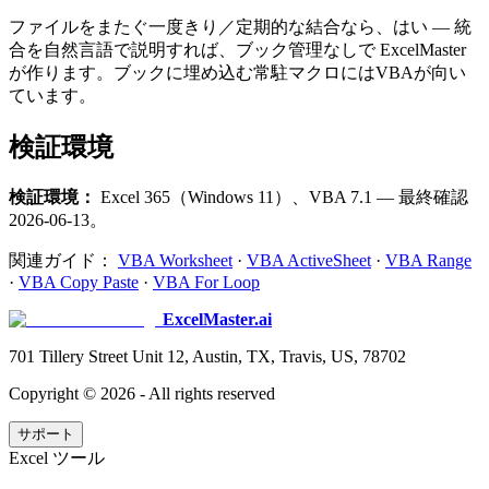
ファイルをまたぐ一度きり／定期的な結合なら、はい — 統
合を自然言語で説明すれば、ブック管理なしで ExcelMaster
が作ります。ブックに埋め込む常駐マクロにはVBAが向い
ています。
検証環境
検証環境：
Excel 365（Windows 11）、VBA 7.1 — 最終確認
2026-06-13。
関連ガイド：
VBA Worksheet
·
VBA ActiveSheet
·
VBA Range
·
VBA Copy Paste
·
VBA For Loop
ExcelMaster.ai
701 Tillery Street Unit 12, Austin, TX, Travis, US, 78702
Copyright ©
2026
- All rights reserved
サポート
Excel ツール