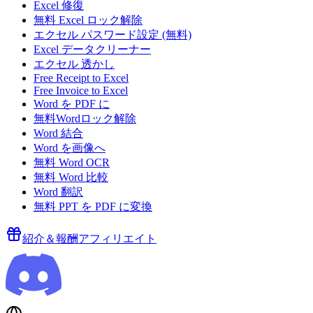
Excel 修復
無料 Excel ロック解除
エクセル パスワード設定 (無料)
Excel データクリーナー
エクセル 透かし
Free Receipt to Excel
Free Invoice to Excel
Word を PDF に
無料Wordロック解除
Word 結合
Word を画像へ
無料 Word OCR
無料 Word 比較
Word 翻訳
無料 PPT を PDF に変換
紹介＆報酬
アフィリエイト