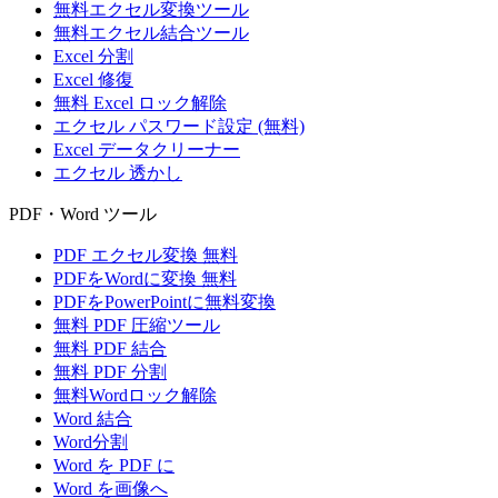
無料エクセル変換ツール
無料エクセル結合ツール
Excel 分割
Excel 修復
無料 Excel ロック解除
エクセル パスワード設定 (無料)
Excel データクリーナー
エクセル 透かし
PDF・Word ツール
PDF エクセル変換 無料
PDFをWordに変換 無料
PDFをPowerPointに無料変換
無料 PDF 圧縮ツール
無料 PDF 結合
無料 PDF 分割
無料Wordロック解除
Word 結合
Word分割
Word を PDF に
Word を画像へ