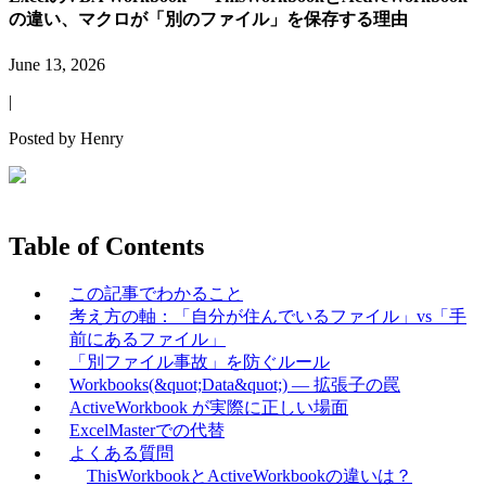
の違い、マクロが「別のファイル」を保存する理由
June 13, 2026
|
Posted by
Henry
Table of Contents
この記事でわかること
考え方の軸：「自分が住んでいるファイル」vs「手
前にあるファイル」
「別ファイル事故」を防ぐルール
Workbooks(&quot;Data&quot;) — 拡張子の罠
ActiveWorkbook が実際に正しい場面
ExcelMasterでの代替
よくある質問
ThisWorkbookとActiveWorkbookの違いは？