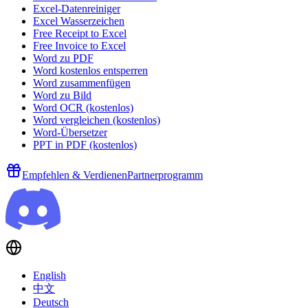
Excel-Datenreiniger
Excel Wasserzeichen
Free Receipt to Excel
Free Invoice to Excel
Word zu PDF
Word kostenlos entsperren
Word zusammenfügen
Word zu Bild
Word OCR (kostenlos)
Word vergleichen (kostenlos)
Word-Übersetzer
PPT in PDF (kostenlos)
Empfehlen & Verdienen
Partnerprogramm
English
中文
Deutsch