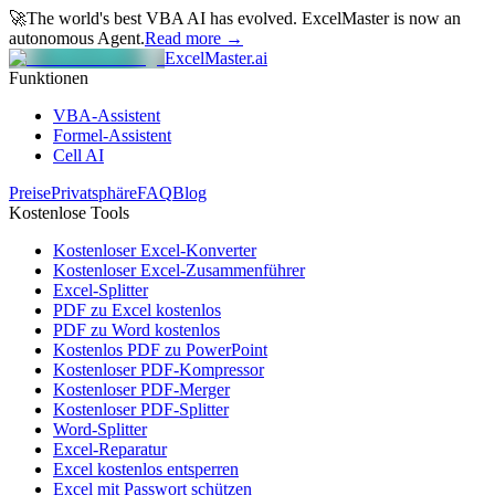
🚀
The world's best VBA AI has evolved.
ExcelMaster is now an
autonomous Agent.
Read more →
ExcelMaster.ai
Funktionen
VBA-Assistent
Formel-Assistent
Cell AI
Preise
Privatsphäre
FAQ
Blog
Kostenlose Tools
Kostenloser Excel-Konverter
Kostenloser Excel-Zusammenführer
Excel-Splitter
PDF zu Excel kostenlos
PDF zu Word kostenlos
Kostenlos PDF zu PowerPoint
Kostenloser PDF-Kompressor
Kostenloser PDF-Merger
Kostenloser PDF-Splitter
Word-Splitter
Excel-Reparatur
Excel kostenlos entsperren
Excel mit Passwort schützen