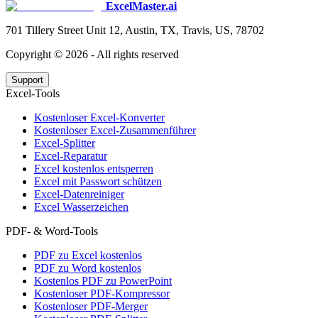
ExcelMaster.ai
701 Tillery Street Unit 12, Austin, TX, Travis, US, 78702
Copyright ©
2026
- All rights reserved
Support
Excel-Tools
Kostenloser Excel-Konverter
Kostenloser Excel-Zusammenführer
Excel-Splitter
Excel-Reparatur
Excel kostenlos entsperren
Excel mit Passwort schützen
Excel-Datenreiniger
Excel Wasserzeichen
PDF- & Word-Tools
PDF zu Excel kostenlos
PDF zu Word kostenlos
Kostenlos PDF zu PowerPoint
Kostenloser PDF-Kompressor
Kostenloser PDF-Merger