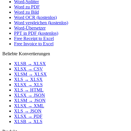
Word-Splitter
Word zu PDF
Word zu Bild
Word OCR (kostenlos)
Word vergleichen (kostenlos)
Word-Übersetzer
PPT in PDF (kostenlos)
Free Receipt to Excel
Free Invoice to Excel
Beliebte Konvertierungen
XLSB
→
XLSX
XLSX
→
CSV
XLSM
→
XLSX
XLS
→
XLSX
XLSX
→
XLS
XLS
→
HTML
XLSX
→
JSON
XLSM
→
JSON
XLSX
→
XML
XLS
→
JSON
XLSX
→
PDF
XLSB
→
XLS