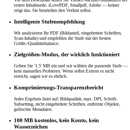
ersten Inhaltsseite. iLovePDF, Smallpdf, Adobe — keiner
zeigt das. Sie beurteilen den Verlust selbst.
Intelligente Stufenempfehlung
Wir analysieren Ihr PDF (Bildanteil, eingebettete Schriften,
Scan-Inhalte) und empfehlen die Stufe mit der besten
Größe-/Qualitätsbalance.
Zielgrößen-Modus, der wirklich funktioniert
Geben Sie '1.5' MB ein und wir wählen die passende Stufe —
kein manuelles Probieren. Wenn selbst Extrem es nicht
erreicht, sagen wir es ehrlich.
Komprimierungs-Transparenzbericht
Jedes Ergebnis listet auf: Bildqualität, max. DPI, Schrift-
Subsetting, nicht eingebettete Schriften, entfernte Objekte,
gelöschte Metadaten.
100 MB kostenlos, kein Konto, kein
Wasserzeichen