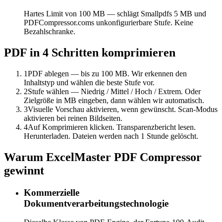
Hartes Limit von 100 MB — schlägt Smallpdfs 5 MB und
PDFCompressor.coms unkonfigurierbare Stufe. Keine
Bezahlschranke.
PDF in 4 Schritten komprimieren
1
PDF ablegen — bis zu 100 MB. Wir erkennen den
Inhaltstyp und wählen die beste Stufe vor.
2
Stufe wählen — Niedrig / Mittel / Hoch / Extrem. Oder
Zielgröße in MB eingeben, dann wählen wir automatisch.
3
Visuelle Vorschau aktivieren, wenn gewünscht. Scan-Modus
aktivieren bei reinen Bildseiten.
4
Auf Komprimieren klicken. Transparenzbericht lesen.
Herunterladen. Dateien werden nach 1 Stunde gelöscht.
Warum ExcelMaster PDF Compressor
gewinnt
Kommerzielle
Dokumentverarbeitungstechnologie