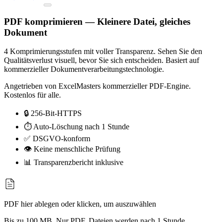
PDF komprimieren — Kleinere Datei, gleiches
Dokument
4 Komprimierungsstufen mit voller Transparenz. Sehen Sie den
Qualitätsverlust visuell, bevor Sie sich entscheiden. Basiert auf
kommerzieller Dokumentverarbeitungstechnologie.
Angetrieben von ExcelMasters kommerzieller PDF-Engine.
Kostenlos für alle.
🔒 256-Bit-HTTPS
⏱ Auto-Löschung nach 1 Stunde
✅ DSGVO-konform
👁 Keine menschliche Prüfung
📊 Transparenzbericht inklusive
PDF hier ablegen oder klicken, um auszuwählen
Bis zu 100 MB. Nur PDF. Dateien werden nach 1 Stunde