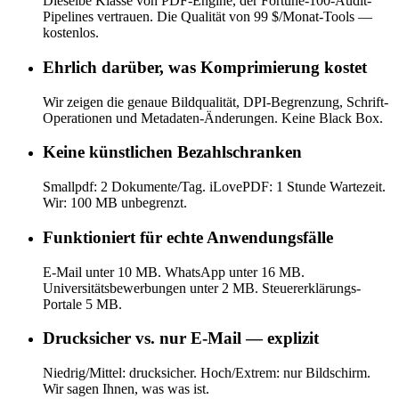
Dieselbe Klasse von PDF-Engine, der Fortune-100-Audit-
Pipelines vertrauen. Die Qualität von 99 $/Monat-Tools —
kostenlos.
Ehrlich darüber, was Komprimierung kostet
Wir zeigen die genaue Bildqualität, DPI-Begrenzung, Schrift-
Operationen und Metadaten-Änderungen. Keine Black Box.
Keine künstlichen Bezahlschranken
Smallpdf: 2 Dokumente/Tag. iLovePDF: 1 Stunde Wartezeit.
Wir: 100 MB unbegrenzt.
Funktioniert für echte Anwendungsfälle
E-Mail unter 10 MB. WhatsApp unter 16 MB.
Universitätsbewerbungen unter 2 MB. Steuererklärungs-
Portale 5 MB.
Drucksicher vs. nur E-Mail — explizit
Niedrig/Mittel: drucksicher. Hoch/Extrem: nur Bildschirm.
Wir sagen Ihnen, was was ist.