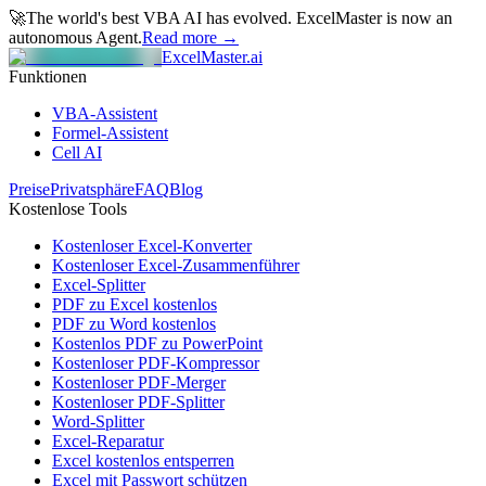
🚀
The world's best VBA AI has evolved.
ExcelMaster is now an
autonomous Agent.
Read more →
ExcelMaster.ai
Funktionen
VBA-Assistent
Formel-Assistent
Cell AI
Preise
Privatsphäre
FAQ
Blog
Kostenlose Tools
Kostenloser Excel-Konverter
Kostenloser Excel-Zusammenführer
Excel-Splitter
PDF zu Excel kostenlos
PDF zu Word kostenlos
Kostenlos PDF zu PowerPoint
Kostenloser PDF-Kompressor
Kostenloser PDF-Merger
Kostenloser PDF-Splitter
Word-Splitter
Excel-Reparatur
Excel kostenlos entsperren
Excel mit Passwort schützen