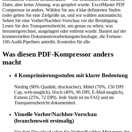
Datei, aber keine Ahnung, was geopfert wurde. ExcelMaster PDF
Compressor ist anders. Wählen Sie aus 4 klar definierten Stufen
(oder geben Sie eine Zielgröße an, und wir wählen automatisch).
Sehen Sie eine Vorher/Nachher-Vorschau vor der Bestätigung.
Lesen Sie den Transparenzbericht, um genau zu sehen, was
heruntergerechnet, ausgelagert oder entfernt wurde. Basiert auf der
kommerziellen Dokumentverarbeitungstechnologie, die Fortune-
100-Audit-Pipelines antreibt. Kostenlos für alle.
Was diesen PDF-Kompressor anders
macht
4 Komprimierungsstufen mit klarer Bedeutung
Niedrig (90% Qualität, drucksicher), Mittel (70%, 150 DPI
Cap, web-tauglich), Hoch (40%, 96 DPI, E-Mail-tauglich),
Extrem (25%, 72 DPI). Jede Stufe ist im FAQ und im
Transparenzbericht dokumentiert.
Visuelle Vorher/Nachher-Vorschau
(branchenweit erstmalig)
Vor dem Download sehen Sie Vorher/Nachher-Miniaturen der