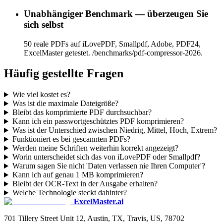
Unabhängiger Benchmark — überzeugen Sie
sich selbst
50 reale PDFs auf iLovePDF, Smallpdf, Adobe, PDF24,
ExcelMaster getestet. /benchmarks/pdf-compressor-2026.
Häufig gestellte Fragen
Wie viel kostet es?
Was ist die maximale Dateigröße?
Bleibt das komprimierte PDF durchsuchbar?
Kann ich ein passwortgeschütztes PDF komprimieren?
Was ist der Unterschied zwischen Niedrig, Mittel, Hoch, Extrem?
Funktioniert es bei gescannten PDFs?
Werden meine Schriften weiterhin korrekt angezeigt?
Worin unterscheidet sich das von iLovePDF oder Smallpdf?
Warum sagen Sie nicht 'Daten verlassen nie Ihren Computer'?
Kann ich auf genau 1 MB komprimieren?
Bleibt der OCR-Text in der Ausgabe erhalten?
Welche Technologie steckt dahinter?
ExcelMaster.ai
701 Tillery Street Unit 12, Austin, TX, Travis, US, 78702