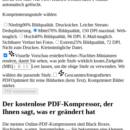
automatisch gelöscht.
Komprimierungsstufe wählen
Niedrig
90% Bildqualität. Drucksicher. Leichte Stream-
Deduplizierung.
Mittel
70% Bildqualität, 150 DPI maximal. Web-
tauglich.
Hoch
40% Bildqualität, 96 DPI. E-Mail-tauglich.
Sichtbarer Verlust bei Fotos.
Extrem
25% Bildqualität, 72 DPI.
Nicht zum Drucken. Kleinstmögliche Datei.
Visuelle Vorschau erstellen
Vorher-/Nachher-Miniaturen
rendern, damit Sie sehen, was jede Stufe wirklich kostet.
Zielgröße
(MB)
Leer lassen, um die obige Stufe zu verwenden. Wir
wählen die passende Stufe.
Gescanntes/fotografiertes
PDF
Optimiert für reine Bildseiten (kein Text). Komprimiert Bilder
stärker.
PDF komprimieren
Der kostenlose PDF-Kompressor, der
Ihnen sagt, was er geändert hat
Die meisten Online-PDF-Kompressoren sind Black Boxes.
Hochladen, warten, herunterladen — Sie bekommen eine kleinere