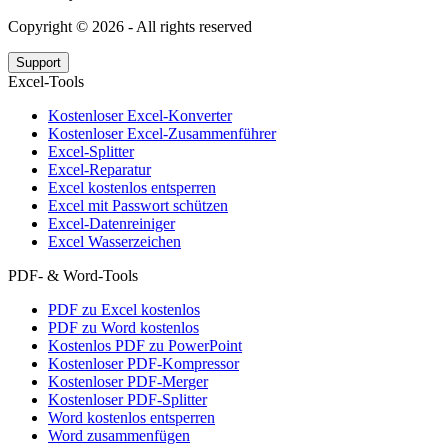
Copyright ©
2026
- All rights reserved
Support
Excel-Tools
Kostenloser Excel-Konverter
Kostenloser Excel-Zusammenführer
Excel-Splitter
Excel-Reparatur
Excel kostenlos entsperren
Excel mit Passwort schützen
Excel-Datenreiniger
Excel Wasserzeichen
PDF- & Word-Tools
PDF zu Excel kostenlos
PDF zu Word kostenlos
Kostenlos PDF zu PowerPoint
Kostenloser PDF-Kompressor
Kostenloser PDF-Merger
Kostenloser PDF-Splitter
Word kostenlos entsperren
Word zusammenfügen