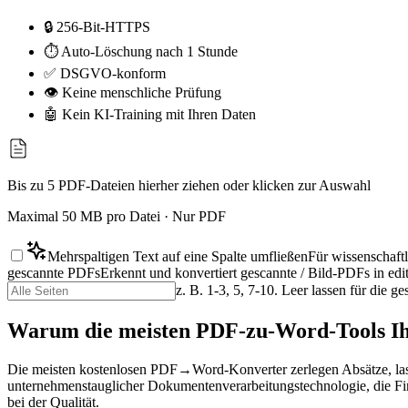
🔒 256-Bit-HTTPS
⏱ Auto-Löschung nach 1 Stunde
✅ DSGVO-konform
👁 Keine menschliche Prüfung
🤖 Kein KI-Training mit Ihren Daten
Bis zu 5 PDF-Dateien hierher ziehen oder klicken zur Auswahl
Maximal 50 MB pro Datei · Nur PDF
Mehrspaltigen Text auf eine Spalte umfließen
Für wissenschaftl
gescannte PDFs
Erkennt und konvertiert gescannte / Bild-PDFs in edi
z. B. 1-3, 5, 7-10. Leer lassen für die 
Warum die meisten PDF-zu-Word-Tools Ih
Die meisten kostenlosen PDF→Word-Konverter zerlegen Absätze, lassen
unternehmenstauglicher Dokumentenverarbeitungstechnologie, die Fi
bei der Qualität.