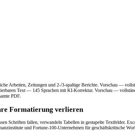
iche Arbeiten, Zeitungen und 2-/3-spaltige Berichte. Vorschau — vollst
tierbaren Text — 145 Sprachen mit KI-Korrektur. Vorschau — vollständ
gesamte PDF.
re Formatierung verlieren
 Schriften fallen, verwandeln Tabellen in gestapelte Textfelder. Excel
nanzinstitute und Fortune-100-Unternehmen für geschäftskritische Wo