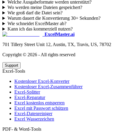
Welche Ausgabeformate werden unterstützt?
Wo werden meine Dateien gespeichert?
Wie groß darf die Datei sein?
Warum dauert die Konvertierung 30+ Sekunden?
Wie schneidet ExcelMaster ab?
Kann ich das kommerziell nutzen?
ExcelMaster.ai
701 Tillery Street Unit 12, Austin, TX, Travis, US, 78702
Copyright ©
2026
- All rights reserved
Support
Excel-Tools
Kostenloser Excel-Konverter
Kostenloser Excel-Zusammenführer
Excel-Splitter
Excel-Reparatur
Excel kostenlos entsperren
Excel mit Passwort schützen
Excel-Datenreiniger
Excel Wasserzeichen
PDF- & Word-Tools