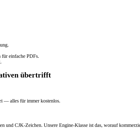
ung.
 für einfache PDFs.
.
iven übertrifft
i — alles für immer kostenlos.
ften und CJK-Zeichen. Unsere Engine-Klasse ist das, worauf kommerzi