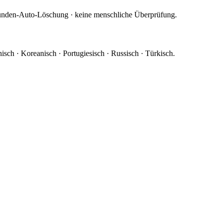
unden-Auto-Löschung · keine menschliche Überprüfung.
nisch · Koreanisch · Portugiesisch · Russisch · Türkisch.