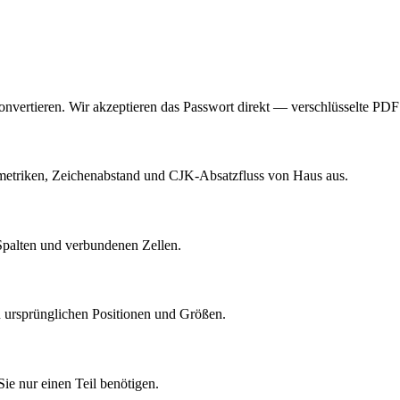
ertieren. Wir akzeptieren das Passwort direkt — verschlüsselte PDF r
tmetriken, Zeichenabstand und CJK-Absatzfluss von Haus aus.
Spalten und verbundenen Zellen.
 ursprünglichen Positionen und Größen.
Sie nur einen Teil benötigen.