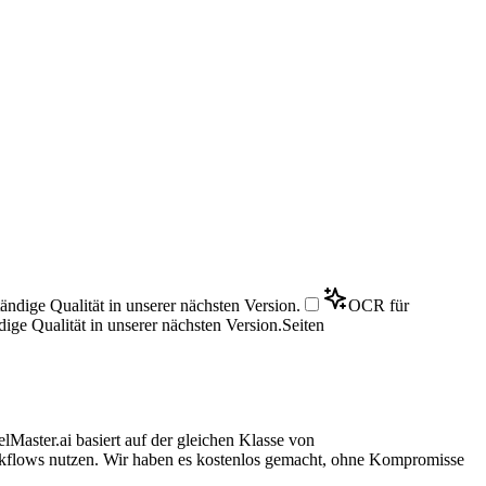
ändige Qualität in unserer nächsten Version.
OCR für
ige Qualität in unserer nächsten Version.
Seiten
Master.ai basiert auf der gleichen Klasse von
rkflows nutzen. Wir haben es kostenlos gemacht, ohne Kompromisse