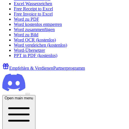
Excel Wasserzeichen
Free Receipt to Excel
Free Invoice to Excel
Word zu PDF
Word kostenlos entsperren
Word zusammenfügen
Word zu Bild
Word OCR (kostenlos)
Word vergleichen (kostenlos)
Word-Übersetzer
PPT in PDF (kostenlos)
Empfehlen & Verdienen
Partnerprogramm
Open main menu