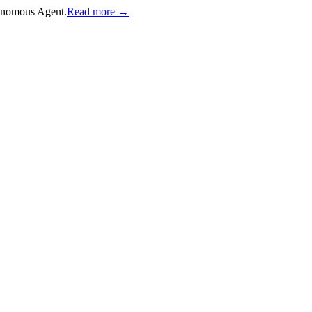
onomous Agent.
Read more →