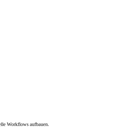
elle Workflows aufbauen.