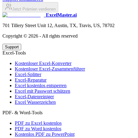
Jetzt Prämien verdienen
ExcelMaster.ai
701 Tillery Street Unit 12, Austin, TX, Travis, US, 78702
Copyright ©
2026
- All rights reserved
Support
Excel-Tools
Kostenloser Excel-Konverter
Kostenloser Excel-Zusammenführer
Excel-Splitter
Excel-Reparatur
Excel kostenlos entsperren
Excel mit Passwort schützen
Excel-Datenreiniger
Excel Wasserzeichen
PDF- & Word-Tools
PDF zu Excel kostenlos
PDF zu Word kostenlos
Kostenlos PDF zu PowerPoint