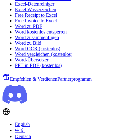
Excel-Datenreiniger
Excel Wasserzeichen
Free Receipt to Excel
Free Invoice to Excel
Word zu PDF
Word kostenlos entsperren
Word zusammenfügen
Word zu Bild
Word OCR (kostenlos)
Word vergleichen (kostenlos)
Word-Übersetzer
PPT in PDF (kostenlos)
Empfehlen & Verdienen
Partnerprogramm
English
中文
Deutsch