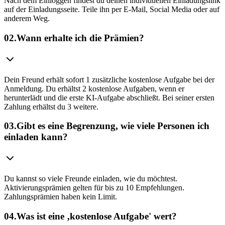
Nach dem Einloggen findest du deinen individuellen Einladungslink
auf der Einladungsseite. Teile ihn per E-Mail, Social Media oder auf
anderem Weg.
02
.
Wann erhalte ich die Prämien?
Dein Freund erhält sofort 1 zusätzliche kostenlose Aufgabe bei der
Anmeldung. Du erhältst 2 kostenlose Aufgaben, wenn er
herunterlädt und die erste KI-Aufgabe abschließt. Bei seiner ersten
Zahlung erhältst du 3 weitere.
03
.
Gibt es eine Begrenzung, wie viele Personen ich
einladen kann?
Du kannst so viele Freunde einladen, wie du möchtest.
Aktivierungsprämien gelten für bis zu 10 Empfehlungen.
Zahlungsprämien haben kein Limit.
04
.
Was ist eine ‚kostenlose Aufgabe' wert?