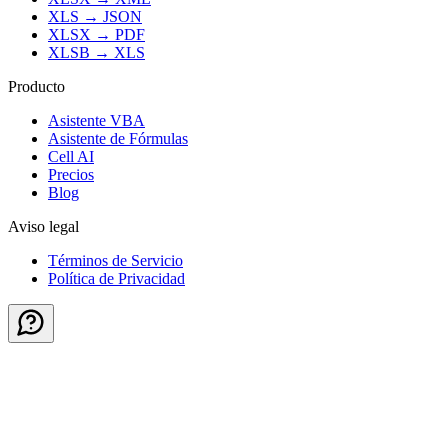
XLS
→
JSON
XLSX
→
PDF
XLSB
→
XLS
Producto
Asistente VBA
Asistente de Fórmulas
Cell AI
Precios
Blog
Aviso legal
Términos de Servicio
Política de Privacidad