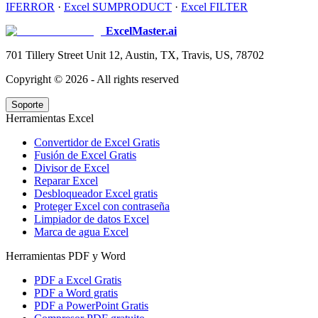
IFERROR
·
Excel SUMPRODUCT
·
Excel FILTER
ExcelMaster.ai
701 Tillery Street Unit 12, Austin, TX, Travis, US, 78702
Copyright ©
2026
- All rights reserved
Soporte
Herramientas Excel
Convertidor de Excel Gratis
Fusión de Excel Gratis
Divisor de Excel
Reparar Excel
Desbloqueador Excel gratis
Proteger Excel con contraseña
Limpiador de datos Excel
Marca de agua Excel
Herramientas PDF y Word
PDF a Excel Gratis
PDF a Word gratis
PDF a PowerPoint Gratis