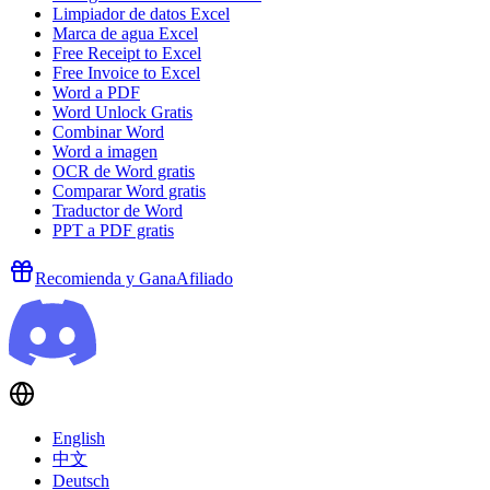
Limpiador de datos Excel
Marca de agua Excel
Free Receipt to Excel
Free Invoice to Excel
Word a PDF
Word Unlock Gratis
Combinar Word
Word a imagen
OCR de Word gratis
Comparar Word gratis
Traductor de Word
PPT a PDF gratis
Recomienda y Gana
Afiliado
English
中文
Deutsch