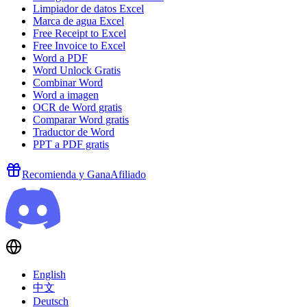
Limpiador de datos Excel
Marca de agua Excel
Free Receipt to Excel
Free Invoice to Excel
Word a PDF
Word Unlock Gratis
Combinar Word
Word a imagen
OCR de Word gratis
Comparar Word gratis
Traductor de Word
PPT a PDF gratis
Recomienda y Gana
Afiliado
English
中文
Deutsch