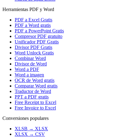
Herramientas PDF y Word
PDF a Excel Gratis
PDF a Word gratis
PDF a PowerPoint Gratis
Compresor PDF gratuito
Unificador PDF Gratis
Divisor PDF Gratis
Word Unlock Gratis
Combinar Word
Divisor de Word
Word a PDF
Word a imagen
OCR de Word gratis
Comparar Word gratis
Traductor de Word
PPT a PDF gratis
Free Receipt to Excel
Free Invoice to Excel
Conversiones populares
XLSB
→
XLSX
XLSX
→
CSV