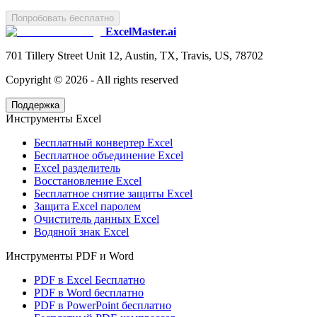
Попробовать бесплатно
ExcelMaster.ai
701 Tillery Street Unit 12, Austin, TX, Travis, US, 78702
Copyright ©
2026
- All rights reserved
Поддержка
Инструменты Excel
Бесплатный конвертер Excel
Бесплатное объединение Excel
Excel разделитель
Восстановление Excel
Бесплатное снятие защиты Excel
Защита Excel паролем
Очиститель данных Excel
Водяной знак Excel
Инструменты PDF и Word
PDF в Excel Бесплатно
PDF в Word бесплатно
PDF в PowerPoint бесплатно