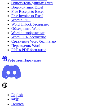
Очиститель данных Excel
Водяной знак Excel
Free Receipt to Excel
Free Invoice to Excel
Word в PDF
Word Unlock бесплатно
Объединить Word
Word в изображение
Word OCR бесплатно
Сравнение Word бесплатно
Переводчик Word
PPT в PDF бесплатно
Рефералы
Партнёрам
English
中文
Deutsch