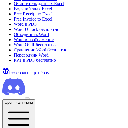
Очиститель данных Excel
Водяной знак Excel
Free Receipt to Excel
Free Invoice to Excel
Word в PDF
Word Unlock бесплатно
Объединить Word
Word в изображение
Word OCR бесплатно
Сравнение Word бесплатно
Переводчик Word
PPT в PDF бесплатно
Рефералы
Партнёрам
Open main menu