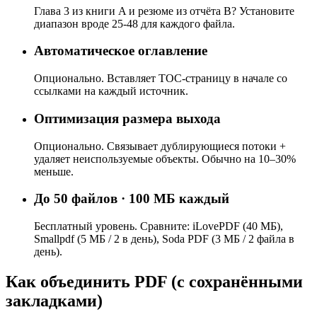
Глава 3 из книги A и резюме из отчёта B? Установите
диапазон вроде 25-48 для каждого файла.
Автоматическое оглавление
Опционально. Вставляет TOC-страницу в начале со
ссылками на каждый источник.
Оптимизация размера выхода
Опционально. Связывает дублирующиеся потоки +
удаляет неиспользуемые объекты. Обычно на 10–30%
меньше.
До 50 файлов · 100 МБ каждый
Бесплатный уровень. Сравните: iLovePDF (40 МБ),
Smallpdf (5 МБ / 2 в день), Soda PDF (3 МБ / 2 файла в
день).
Как объединить PDF (с сохранёнными
закладками)