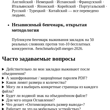
Английский · Немецкий · Испанский · Французский ·
Итальянский · Японский · Корейский · Португальский ·
Русский · Турецкий · Китайский — все переведено
людьми.
Независимый бенчмарк, открытая
методология
Публикуем бенчмарк выживания закладок на 50
реальных слияниях против топ-10 бесплатных
конкурентов. /benchmarks/pdf-merger-2026.
Часто задаваемые вопросы
Действительно ли мои закладки выживают после
объединения?
А зашифрованные / защищённые паролем PDF?
Каков лимит размера и количества?
Могу ли я выбирать конкретные страницы из каждого
файла?
Будет ли водяной знак на объединённом файле?
Для чего опция Оглавление?
Что делает «Оптимизировать размер вывода»?
Работает ли это на мобильных устройствах?