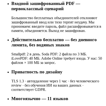
Входной зашифрованный PDF —
первоклассный сценарий
Большинство бесплатных объединителей отклоняют
зашифрованный ввод или тихо терпят неудачу. Мы
принимаем: введите пароль, файл расшифровывается в
памяти, объединяется. Выход не зашифрован.
Действительно бесплатно — без дневного
лимита, без водяных знаков
Smallpdf: 2 в день. Soda PDF: 2 файла по 3 МБ.
iLovePDF: 40 МБ. Adobe Online требует входа. У нас: 50
файлов × 100 МБ за запрос.
Приватность по дизайну
TLS 1.3 · автоудаление через 1 час · без человеческого
review · без обучения ИИ на ваших данных ·
соответствует GDPR.
Многоязычно — 11 языков