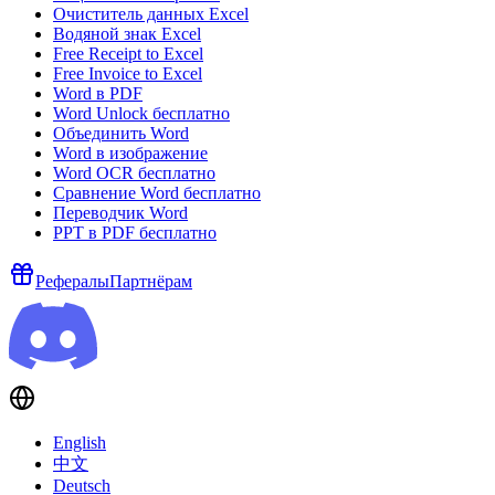
Очиститель данных Excel
Водяной знак Excel
Free Receipt to Excel
Free Invoice to Excel
Word в PDF
Word Unlock бесплатно
Объединить Word
Word в изображение
Word OCR бесплатно
Сравнение Word бесплатно
Переводчик Word
PPT в PDF бесплатно
Рефералы
Партнёрам
English
中文
Deutsch