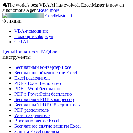
🚀
The world's best VBA AI has evolved.
ExcelMaster is now an
autonomous Agent.
Read more →
ExcelMaster.ai
Функции
VBA-помощник
Помощник формул
Cell AI
Цены
Приватность
FAQ
Блог
Инструменты
Бесплатный конвертер Excel
Бесплатное объединение Excel
Excel разделитель
PDF в Excel Бесплатно
PDF в Word бесплатно
PDF в PowerPoint бесплатно
Бесплатный PDF-компрессор
Бесплатный PDF Объединитель
PDF разделитель
Word-разделитель
Восстановление Excel
Бесплатное снятие защиты Excel
Защита Excel паролем