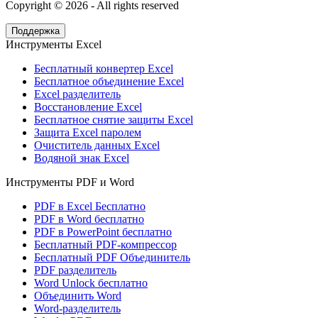
Copyright ©
2026
- All rights reserved
Поддержка
Инструменты Excel
Бесплатный конвертер Excel
Бесплатное объединение Excel
Excel разделитель
Восстановление Excel
Бесплатное снятие защиты Excel
Защита Excel паролем
Очиститель данных Excel
Водяной знак Excel
Инструменты PDF и Word
PDF в Excel Бесплатно
PDF в Word бесплатно
PDF в PowerPoint бесплатно
Бесплатный PDF-компрессор
Бесплатный PDF Объединитель
PDF разделитель
Word Unlock бесплатно
Объединить Word
Word-разделитель