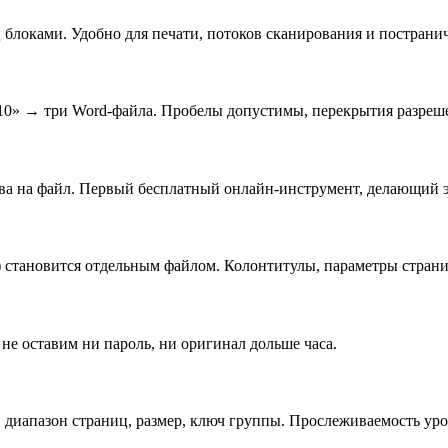
 блоками. Удобно для печати, потоков сканирования и пострани
7-10» → три Word-файла. Пробелы допустимы, перекрытия разреш
ава на файл. Первый бесплатный онлайн-инструмент, делающий 
 становится отдельным файлом. Колонтитулы, параметры страниц
не оставим ни пароль, ни оригинал дольше часа.
, диапазон страниц, размер, ключ группы. Прослеживаемость уро