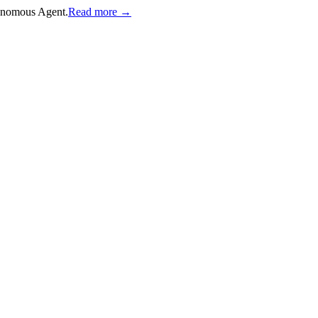
onomous Agent.
Read more →