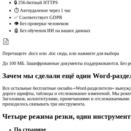
🔒 256-битный HTTPS
⏱ Автоудаление через 1 час
✅ Соответствует GDPR
👁 Без проверки человеком
🤖 Без обучения ИИ на ваших данных
Перетащите .docx или .doc сюда, или нажмите для выбора
До 100 МБ. Зашифрованные документы поддерживаются. Без реги
Зачем мы сделали ещё один Word-разде
Все остальные бесплатные онлайн-«Word-разделители» вынуждаю
дороге шрифты, таблицы и отслеживание изменений. Мы режем 
Заголовков, колонтитулами, примечаниями и отслеживаемыми и
приходилось связывать три инструмента.
Четыре режима резки, один инструмент
По странице