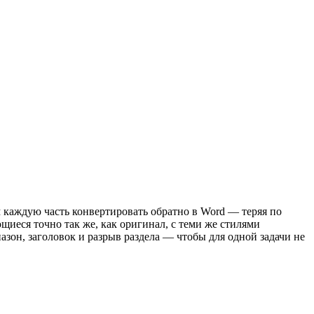
 каждую часть конвертировать обратно в Word — теряя по
еся точно так же, как оригинал, с теми же стилями
он, заголовок и разрыв раздела — чтобы для одной задачи не