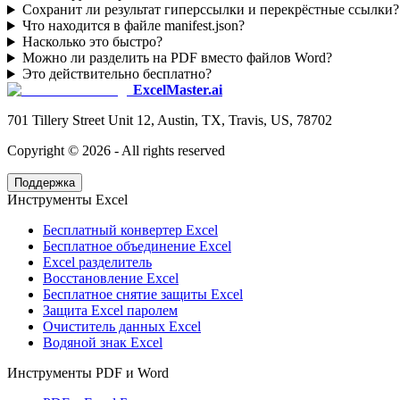
Сохранит ли результат гиперссылки и перекрёстные ссылки?
Что находится в файле manifest.json?
Насколько это быстро?
Можно ли разделить на PDF вместо файлов Word?
Это действительно бесплатно?
ExcelMaster.ai
701 Tillery Street Unit 12, Austin, TX, Travis, US, 78702
Copyright ©
2026
- All rights reserved
Поддержка
Инструменты Excel
Бесплатный конвертер Excel
Бесплатное объединение Excel
Excel разделитель
Восстановление Excel
Бесплатное снятие защиты Excel
Защита Excel паролем
Очиститель данных Excel
Водяной знак Excel
Инструменты PDF и Word