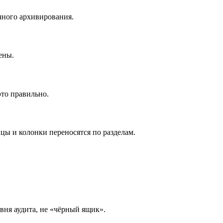
чного архивирования.
ены.
это правильно.
ы и колонки переносятся по разделам.
вня аудита, не «чёрный ящик».