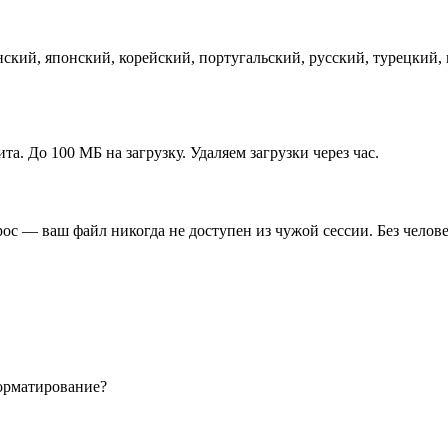
ский, японский, корейский, португальский, русский, турецкий
ита. До 100 МБ на загрузку. Удаляем загрузки через час.
с — ваш файл никогда не доступен из чужой сессии. Без челове
орматирование?