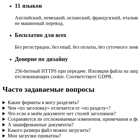
11 языков
Английский, немецкий, испанский, французский, итальян
не машинный перевод.
Бесплатно для всех
Без регистрации, без email, без оплаты, без суточного лим
Доверие по дизайну
256-битный HTTPS при передаче. Изоляция файла на запро
отслеживающих cookie. Соответствует GDPR.
Часто задаваемые вопросы
Какие форматы я могу разделять?
Чем «по заголовку» отличается от «по разделу»?
Что если в моём документе нет стилей заголовков?
Сохраняются ли отслеживаемые изменения, примечания и ф
А зашифрованные документы?
Какого размера файл можно загрузить?
Мои загрузки приватны?