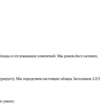
аблицы и отслеживание изменений. Мы режем docx нативно.
урирует). Мы определяем настоящие абзацы Заголовков 1/2/3
не умеют.