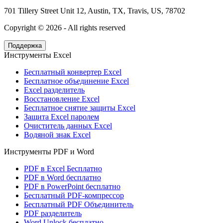
701 Tillery Street Unit 12, Austin, TX, Travis, US, 78702
Copyright ©
2026
- All rights reserved
Поддержка
Инструменты Excel
Бесплатный конвертер Excel
Бесплатное объединение Excel
Excel разделитель
Восстановление Excel
Бесплатное снятие защиты Excel
Защита Excel паролем
Очиститель данных Excel
Водяной знак Excel
Инструменты PDF и Word
PDF в Excel Бесплатно
PDF в Word бесплатно
PDF в PowerPoint бесплатно
Бесплатный PDF-компрессор
Бесплатный PDF Объединитель
PDF разделитель
Word Unlock бесплатно