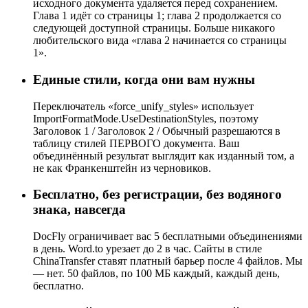
исходного документа удаляется перед сохранением.
Глава 1 идёт со страницы 1; глава 2 продолжается со
следующей доступной страницы. Больше никакого
любительского вида «глава 2 начинается со страницы
1».
Единые стили, когда они вам нужны
Переключатель «force_unify_styles» использует
ImportFormatMode.UseDestinationStyles, поэтому
Заголовок 1 / Заголовок 2 / Обычный разрешаются в
таблицу стилей ПЕРВОГО документа. Ваш
объединённый результат выглядит как изданный том, а
не как Франкенштейн из черновиков.
Бесплатно, без регистрации, без водяного
знака, навсегда
DocFly ограничивает вас 5 бесплатными объединениями
в день. Word.to урезает до 2 в час. Сайты в стиле
ChinaTransfer ставят платный барьер после 4 файлов. Мы
— нет. 50 файлов, по 100 МБ каждый, каждый день,
бесплатно.