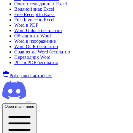
Очиститель данных Excel
Водяной знак Excel
Free Receipt to Excel
Free Invoice to Excel
Word в PDF
Word Unlock бесплатно
Объединить Word
Word в изображение
Word OCR бесплатно
Сравнение Word бесплатно
Переводчик Word
PPT в PDF бесплатно
Рефералы
Партнёрам
Open main menu