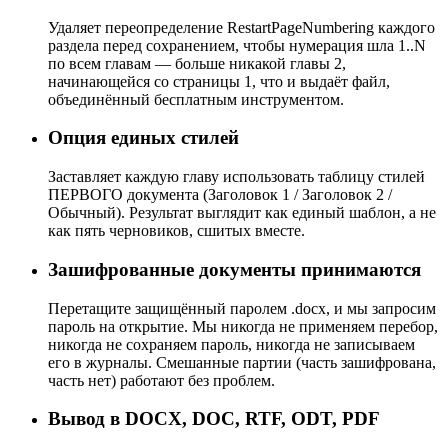
Удаляет переопределение RestartPageNumbering каждого
раздела перед сохранением, чтобы нумерация шла 1..N
по всем главам — больше никакой главы 2,
начинающейся со страницы 1, что и выдаёт файл,
объединённый бесплатным инструментом.
Опция единых стилей
Заставляет каждую главу использовать таблицу стилей
ПЕРВОГО документа (Заголовок 1 / Заголовок 2 /
Обычный). Результат выглядит как единый шаблон, а не
как пять черновиков, сшитых вместе.
Зашифрованные документы принимаются
Перетащите защищённый паролем .docx, и мы запросим
пароль на открытие. Мы никогда не применяем перебор,
никогда не сохраняем пароль, никогда не записываем
его в журналы. Смешанные партии (часть зашифрована,
часть нет) работают без проблем.
Вывод в DOCX, DOC, RTF, ODT, PDF