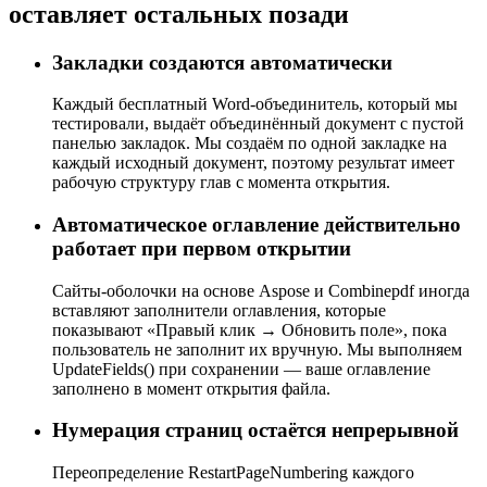
оставляет остальных позади
Закладки создаются автоматически
Каждый бесплатный Word-объединитель, который мы
тестировали, выдаёт объединённый документ с пустой
панелью закладок. Мы создаём по одной закладке на
каждый исходный документ, поэтому результат имеет
рабочую структуру глав с момента открытия.
Автоматическое оглавление действительно
работает при первом открытии
Сайты-оболочки на основе Aspose и Combinepdf иногда
вставляют заполнители оглавления, которые
показывают «Правый клик → Обновить поле», пока
пользователь не заполнит их вручную. Мы выполняем
UpdateFields() при сохранении — ваше оглавление
заполнено в момент открытия файла.
Нумерация страниц остаётся непрерывной
Переопределение RestartPageNumbering каждого