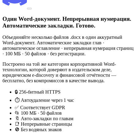
Один Word-документ. Непрерывная нумерация.
Автоматические закладки. Готово.
Объединяйте несколько файлов .docx в один аккуратный
Word-документ. Автоматические закладки глав ·
автоматическое оглавление · непрерывная нумерация страниц
· 100 МБ · 50 файлов · без регистрации.
Построено на той же категории корпоративной Word-
технологии, которой доверяют в издательском деле,
юридическом e-discovery и финансовой отчётности —
бесплатно, без компромиссов в качестве вывода.
🔒 256-битный HTTPS
⏱ Автоудаление через 1 час
✅ Соответствует GDPR
📂 100 МБ · 50 файлов
🔖 Авто-закладки по главам
📑 Непрерывные страницы
🚫 Без водяных знаков