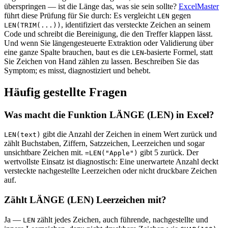
überspringen — ist die Länge das, was sie sein sollte?
ExcelMaster
führt diese Prüfung für Sie durch: Es vergleicht
gegen
LEN
, identifiziert das versteckte Zeichen an seinem
LEN(TRIM(...))
Code und schreibt die Bereinigung, die den Treffer klappen lässt.
Und wenn Sie längengesteuerte Extraktion oder Validierung über
eine ganze Spalte brauchen, baut es die
-basierte Formel, statt
LEN
Sie Zeichen von Hand zählen zu lassen. Beschreiben Sie das
Symptom; es misst, diagnostiziert und behebt.
Häufig gestellte Fragen
Was macht die Funktion LÄNGE (LEN) in Excel?
gibt die Anzahl der Zeichen in einem Wert zurück und
LEN(text)
zählt Buchstaben, Ziffern, Satzzeichen, Leerzeichen und sogar
unsichtbare Zeichen mit.
gibt 5 zurück. Der
=LEN("Apple")
wertvollste Einsatz ist diagnostisch: Eine unerwartete Anzahl deckt
versteckte nachgestellte Leerzeichen oder nicht druckbare Zeichen
auf.
Zählt LÄNGE (LEN) Leerzeichen mit?
Ja —
zählt jedes Zeichen, auch führende, nachgestellte und
LEN