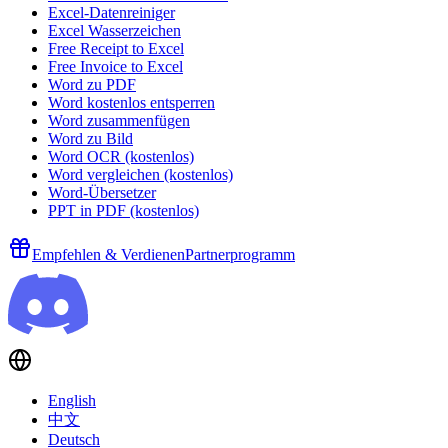
Excel-Datenreiniger
Excel Wasserzeichen
Free Receipt to Excel
Free Invoice to Excel
Word zu PDF
Word kostenlos entsperren
Word zusammenfügen
Word zu Bild
Word OCR (kostenlos)
Word vergleichen (kostenlos)
Word-Übersetzer
PPT in PDF (kostenlos)
Empfehlen & Verdienen
Partnerprogramm
English
中文
Deutsch