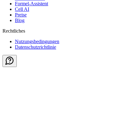
Formel-Assistent
Cell AI
Preise
Blog
Rechtliches
Nutzungsbedingungen
Datenschutzrichtlinie