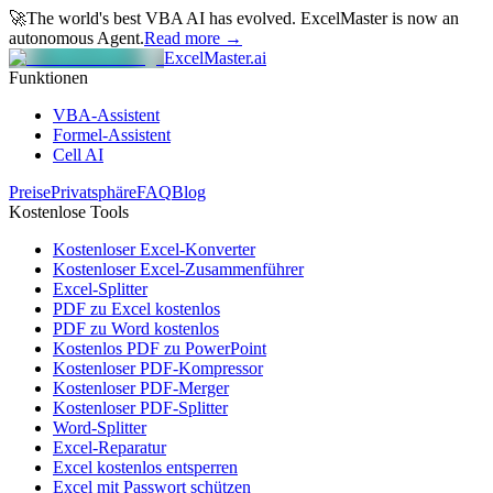
🚀
The world's best VBA AI has evolved.
ExcelMaster is now an
autonomous Agent.
Read more →
ExcelMaster.ai
Funktionen
VBA-Assistent
Formel-Assistent
Cell AI
Preise
Privatsphäre
FAQ
Blog
Kostenlose Tools
Kostenloser Excel-Konverter
Kostenloser Excel-Zusammenführer
Excel-Splitter
PDF zu Excel kostenlos
PDF zu Word kostenlos
Kostenlos PDF zu PowerPoint
Kostenloser PDF-Kompressor
Kostenloser PDF-Merger
Kostenloser PDF-Splitter
Word-Splitter
Excel-Reparatur
Excel kostenlos entsperren
Excel mit Passwort schützen