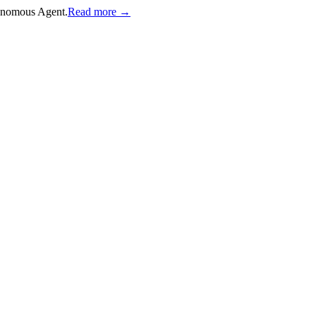
onomous Agent.
Read more →