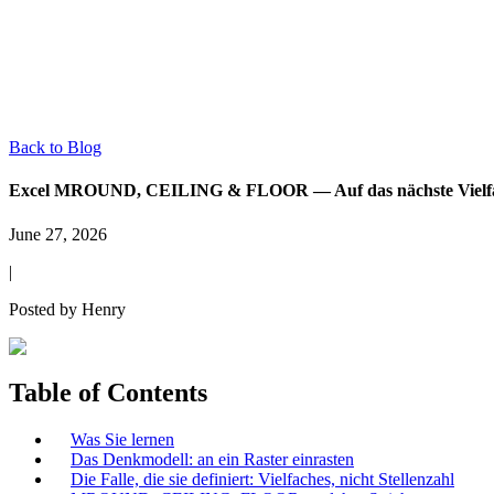
Back to Blog
Excel MROUND, CEILING & FLOOR — Auf das nächste Vielfach
June 27, 2026
|
Posted by
Henry
Table of Contents
Was Sie lernen
Das Denkmodell: an ein Raster einrasten
Die Falle, die sie definiert: Vielfaches, nicht Stellenzahl