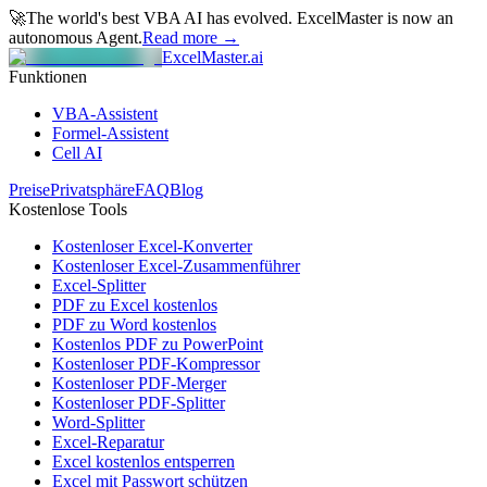
🚀
The world's best VBA AI has evolved.
ExcelMaster is now an
autonomous Agent.
Read more →
ExcelMaster.ai
Funktionen
VBA-Assistent
Formel-Assistent
Cell AI
Preise
Privatsphäre
FAQ
Blog
Kostenlose Tools
Kostenloser Excel-Konverter
Kostenloser Excel-Zusammenführer
Excel-Splitter
PDF zu Excel kostenlos
PDF zu Word kostenlos
Kostenlos PDF zu PowerPoint
Kostenloser PDF-Kompressor
Kostenloser PDF-Merger
Kostenloser PDF-Splitter
Word-Splitter
Excel-Reparatur
Excel kostenlos entsperren
Excel mit Passwort schützen