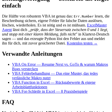
einfach
Die Hälfte von robustem VBA ist genau das:
lesen, die
Err.Number
Beschreibung sichern, eigene Fehler für falsche Daten auslösen,
löschen, wiederholen. Es ist nötig und es ist mühsam.
ExcelMaster
Agent
lässt dich
„prüfe, dass der Steuersatz zwischen 0 und 1 liegt,
und stopp mit einer klaren Meldung, falls nicht"
in Klartext-Deutsch
sagen — und das erzeugte Python löst den Fehler aus und meldet
ihn für dich, mit zuvor gesicherter Datei.
Kostenlos testen →
Verwandte Anleitungen
VBA On Error — Resume Next vs. GoTo & warum Makros
Bugs verstecken
VBA Fehlerbehandlung — Das eine Muster, das jedes
verlässliche Makro nutzt
VBA Function in Excel — Rückgabewerte & eigene
Arbeitsblattfunktionen
VBA For-Schleife in Excel — 8 Praxisbeispiele
FAQ