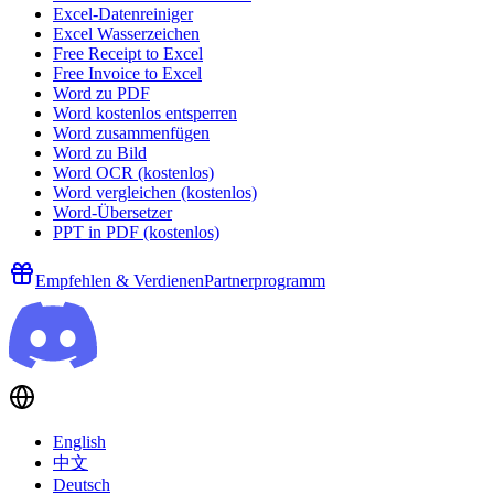
Excel-Datenreiniger
Excel Wasserzeichen
Free Receipt to Excel
Free Invoice to Excel
Word zu PDF
Word kostenlos entsperren
Word zusammenfügen
Word zu Bild
Word OCR (kostenlos)
Word vergleichen (kostenlos)
Word-Übersetzer
PPT in PDF (kostenlos)
Empfehlen & Verdienen
Partnerprogramm
English
中文
Deutsch