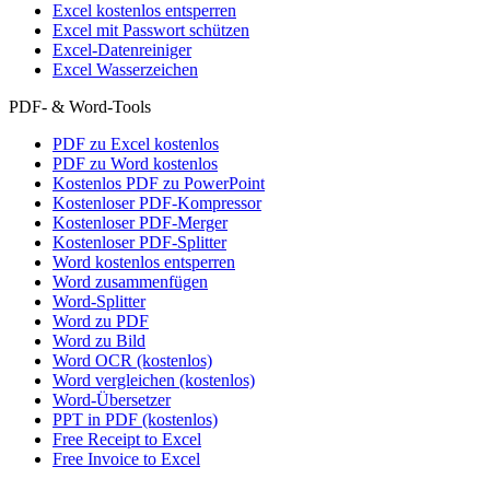
Excel kostenlos entsperren
Excel mit Passwort schützen
Excel-Datenreiniger
Excel Wasserzeichen
PDF- & Word-Tools
PDF zu Excel kostenlos
PDF zu Word kostenlos
Kostenlos PDF zu PowerPoint
Kostenloser PDF-Kompressor
Kostenloser PDF-Merger
Kostenloser PDF-Splitter
Word kostenlos entsperren
Word zusammenfügen
Word-Splitter
Word zu PDF
Word zu Bild
Word OCR (kostenlos)
Word vergleichen (kostenlos)
Word-Übersetzer
PPT in PDF (kostenlos)
Free Receipt to Excel
Free Invoice to Excel