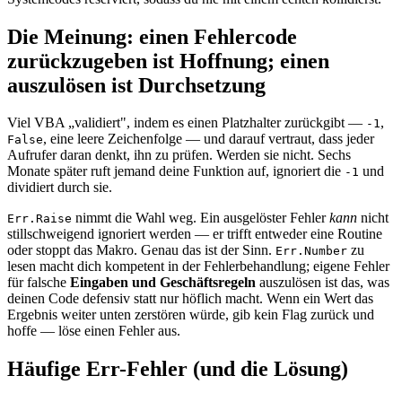
Die Meinung: einen Fehlercode
zurückzugeben ist Hoffnung; einen
auszulösen ist Durchsetzung
Viel VBA „validiert", indem es einen Platzhalter zurückgibt —
,
-1
, eine leere Zeichenfolge — und darauf vertraut, dass jeder
False
Aufrufer daran denkt, ihn zu prüfen. Werden sie nicht. Sechs
Monate später ruft jemand deine Funktion auf, ignoriert die
und
-1
dividiert durch sie.
nimmt die Wahl weg. Ein ausgelöster Fehler
kann
nicht
Err.Raise
stillschweigend ignoriert werden — er trifft entweder eine Routine
oder stoppt das Makro. Genau das ist der Sinn.
zu
Err.Number
lesen macht dich kompetent in der Fehlerbehandlung; eigene Fehler
für falsche
Eingaben und Geschäftsregeln
auszulösen ist das, was
deinen Code defensiv statt nur höflich macht. Wenn ein Wert das
Ergebnis weiter unten zerstören würde, gib kein Flag zurück und
hoffe — löse einen Fehler aus.
Häufige Err-Fehler (und die Lösung)