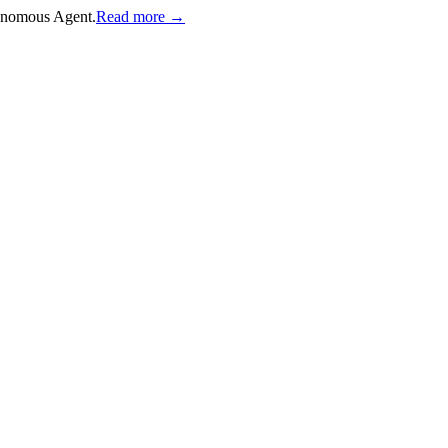
onomous Agent.
Read more →