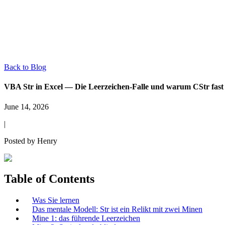
Back to Blog
VBA Str in Excel — Die Leerzeichen-Falle und warum CStr fast i
June 14, 2026
|
Posted by
Henry
Table of Contents
Was Sie lernen
Das mentale Modell: Str ist ein Relikt mit zwei Minen
Mine 1: das führende Leerzeichen