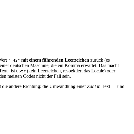
Wert
mit einem führenden Leerzeichen
zurück (es
" 42"
f einer deutschen Maschine, die ein Komma erwartet. Das macht
Text" ist
(kein Leerzeichen, respektiert das Locale) oder
CStr
den meisten Codes nicht der Fall sein.
lt die andere Richtung: die Umwandlung einer
Zahl in
Text — und