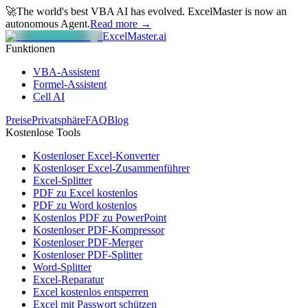
🚀
The world's best VBA AI has evolved.
ExcelMaster is now an
autonomous Agent.
Read more →
ExcelMaster.ai
Funktionen
VBA-Assistent
Formel-Assistent
Cell AI
Preise
Privatsphäre
FAQ
Blog
Kostenlose Tools
Kostenloser Excel-Konverter
Kostenloser Excel-Zusammenführer
Excel-Splitter
PDF zu Excel kostenlos
PDF zu Word kostenlos
Kostenlos PDF zu PowerPoint
Kostenloser PDF-Kompressor
Kostenloser PDF-Merger
Kostenloser PDF-Splitter
Word-Splitter
Excel-Reparatur
Excel kostenlos entsperren
Excel mit Passwort schützen