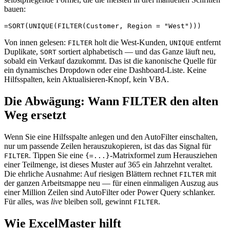
bauen:
Von innen gelesen:
holt die West-Kunden,
entfernt
FILTER
UNIQUE
Duplikate,
sortiert alphabetisch — und das Ganze läuft neu,
SORT
sobald ein Verkauf dazukommt. Das ist die kanonische Quelle für
ein dynamisches Dropdown oder eine Dashboard-Liste. Keine
Hilfsspalten, kein Aktualisieren-Knopf, kein VBA.
Die Abwägung: Wann FILTER den alten
Weg ersetzt
Wenn Sie eine Hilfsspalte anlegen und den AutoFilter einschalten,
nur um passende Zeilen herauszukopieren, ist das das Signal für
. Tippen Sie eine
-Matrixformel zum Herausziehen
FILTER
{=...}
einer Teilmenge, ist dieses Muster auf 365 ein Jahrzehnt veraltet.
Die ehrliche Ausnahme: Auf riesigen Blättern rechnet
mit
FILTER
der ganzen Arbeitsmappe neu — für einen einmaligen Auszug aus
einer Million Zeilen sind AutoFilter oder Power Query schlanker.
Für alles, was
live
bleiben soll, gewinnt
.
FILTER
Wie ExcelMaster hilft