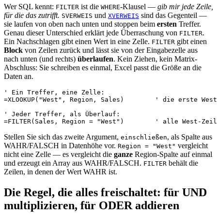
Wer SQL kennt:
ist die
-Klausel —
gib mir jede Zeile,
FILTER
WHERE
für die das zutrifft.
und
sind das Gegenteil —
SVERWEIS
XVERWEIS
sie laufen von oben nach unten und stoppen beim
ersten
Treffer.
Genau dieser Unterschied erklärt jede Überraschung von
.
FILTER
Ein Nachschlagen gibt einen Wert in eine Zelle.
gibt einen
FILTER
Block
von Zeilen zurück und lässt sie von der Eingabezelle aus
nach unten (und rechts)
überlaufen
. Kein Ziehen, kein Matrix-
Abschluss: Sie schreiben es einmal, Excel passt die Größe an die
Daten an.
' Ein Treffer, eine Zelle:

=XLOOKUP("West", Region, Sales)        ' die erste West
' Jeder Treffer, als Überlauf:

Stellen Sie sich das zweite Argument,
, als Spalte aus
einschließen
WAHR/FALSCH in Datenhöhe vor.
vergleicht
Region = "West"
nicht eine Zelle — es vergleicht die
ganze
Region-Spalte auf einmal
und erzeugt ein Array aus WAHR/FALSCH.
behält die
FILTER
Zeilen, in denen der Wert WAHR ist.
Die Regel, die alles freischaltet: für UND
multiplizieren, für ODER addieren