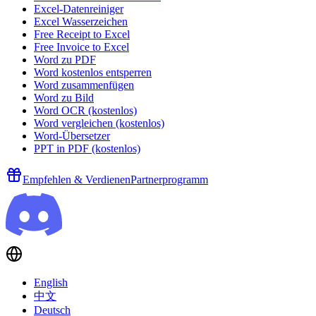
Excel-Datenreiniger
Excel Wasserzeichen
Free Receipt to Excel
Free Invoice to Excel
Word zu PDF
Word kostenlos entsperren
Word zusammenfügen
Word zu Bild
Word OCR (kostenlos)
Word vergleichen (kostenlos)
Word-Übersetzer
PPT in PDF (kostenlos)
Empfehlen & Verdienen
Partnerprogramm
English
中文
Deutsch