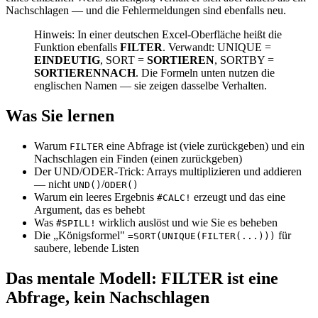
Nachschlagen — und die Fehlermeldungen sind ebenfalls neu.
Hinweis: In einer deutschen Excel-Oberfläche heißt die
Funktion ebenfalls
FILTER
. Verwandt: UNIQUE =
EINDEUTIG
, SORT =
SORTIEREN
, SORTBY =
SORTIERENNACH
. Die Formeln unten nutzen die
englischen Namen — sie zeigen dasselbe Verhalten.
Was Sie lernen
Warum
eine Abfrage ist (viele zurückgeben) und ein
FILTER
Nachschlagen ein Finden (einen zurückgeben)
Der UND/ODER-Trick: Arrays multiplizieren und addieren
— nicht
/
UND()
ODER()
Warum ein leeres Ergebnis
erzeugt und das eine
#CALC!
Argument, das es behebt
Was
wirklich auslöst und wie Sie es beheben
#SPILL!
Die „Königsformel"
für
=SORT(UNIQUE(FILTER(...)))
saubere, lebende Listen
Das mentale Modell: FILTER ist eine
Abfrage, kein Nachschlagen