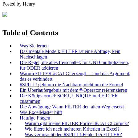
Posted by
Henry
Table of Contents
Was Sie lernen
Das mentale Modell: FILTER ist eine Abfrage, kein
Nachschlagen
Die Regel, die alles freischaltet: für UND multiplizieren,
für ODER addieren
Warum FILTER #CALC! erzeugt — und das Argument,
das es verhindert
#SPILL! geht um die Nachbarn, nicht um die Formel
Ein Überlaufergebnis mit dem #-Operator referenzieren
Die Königsformel: SORT, UNIQUE und FILTER
zusammen
Die Abwägung: Wann FILTER den alten Weg ersetzt
Wie ExcelMaster hilft
Häufige Fragen
Warum gibt meine FILTER-Formel #CALC! zurück?
Wie filtere ich nach mehreren Kriterien in Excel?
Was verursacht den #SPILL!-Fehler bei FILTER?