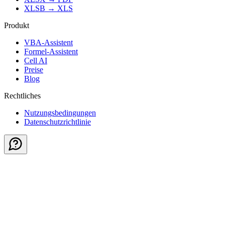
XLSB
→
XLS
Produkt
VBA-Assistent
Formel-Assistent
Cell AI
Preise
Blog
Rechtliches
Nutzungsbedingungen
Datenschutzrichtlinie