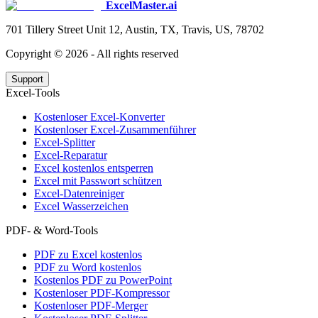
ExcelMaster.ai
701 Tillery Street Unit 12, Austin, TX, Travis, US, 78702
Copyright ©
2026
- All rights reserved
Support
Excel-Tools
Kostenloser Excel-Konverter
Kostenloser Excel-Zusammenführer
Excel-Splitter
Excel-Reparatur
Excel kostenlos entsperren
Excel mit Passwort schützen
Excel-Datenreiniger
Excel Wasserzeichen
PDF- & Word-Tools
PDF zu Excel kostenlos
PDF zu Word kostenlos
Kostenlos PDF zu PowerPoint
Kostenloser PDF-Kompressor
Kostenloser PDF-Merger