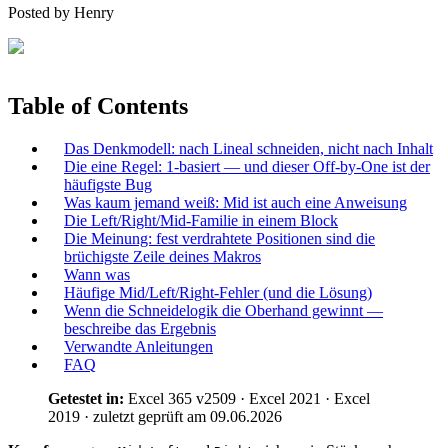
Posted by
Henry
Table of Contents
Das Denkmodell: nach Lineal schneiden, nicht nach Inhalt
Die eine Regel: 1-basiert — und dieser Off-by-One ist der
häufigste Bug
Was kaum jemand weiß: Mid ist auch eine Anweisung
Die Left/Right/Mid-Familie in einem Block
Die Meinung: fest verdrahtete Positionen sind die
brüchigste Zeile deines Makros
Wann was
Häufige Mid/Left/Right-Fehler (und die Lösung)
Wenn die Schneidelogik die Oberhand gewinnt —
beschreibe das Ergebnis
Verwandte Anleitungen
FAQ
Getestet in:
Excel 365 v2509 · Excel 2021 · Excel
2019 · zuletzt geprüft am 09.06.2026