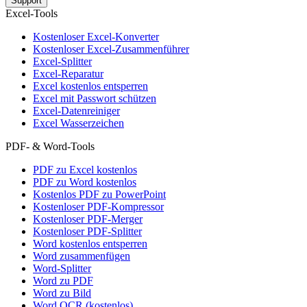
Support
Excel-Tools
Kostenloser Excel-Konverter
Kostenloser Excel-Zusammenführer
Excel-Splitter
Excel-Reparatur
Excel kostenlos entsperren
Excel mit Passwort schützen
Excel-Datenreiniger
Excel Wasserzeichen
PDF- & Word-Tools
PDF zu Excel kostenlos
PDF zu Word kostenlos
Kostenlos PDF zu PowerPoint
Kostenloser PDF-Kompressor
Kostenloser PDF-Merger
Kostenloser PDF-Splitter
Word kostenlos entsperren
Word zusammenfügen
Word-Splitter
Word zu PDF
Word zu Bild
Word OCR (kostenlos)