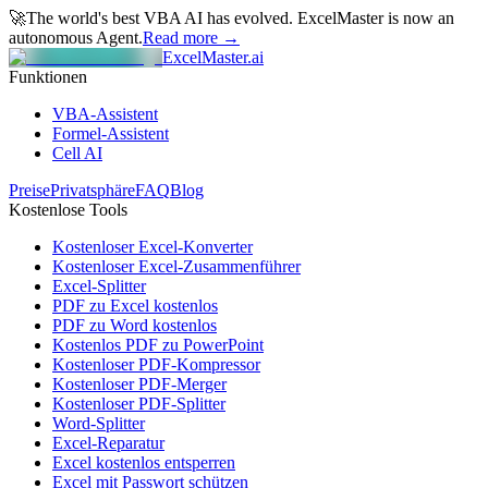
🚀
The world's best VBA AI has evolved.
ExcelMaster is now an
autonomous Agent.
Read more →
ExcelMaster.ai
Funktionen
VBA-Assistent
Formel-Assistent
Cell AI
Preise
Privatsphäre
FAQ
Blog
Kostenlose Tools
Kostenloser Excel-Konverter
Kostenloser Excel-Zusammenführer
Excel-Splitter
PDF zu Excel kostenlos
PDF zu Word kostenlos
Kostenlos PDF zu PowerPoint
Kostenloser PDF-Kompressor
Kostenloser PDF-Merger
Kostenloser PDF-Splitter
Word-Splitter
Excel-Reparatur
Excel kostenlos entsperren
Excel mit Passwort schützen