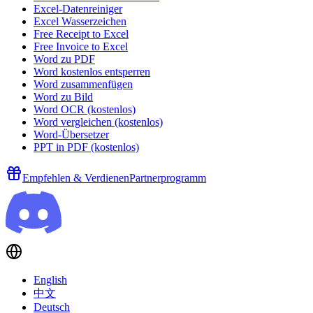
Excel-Datenreiniger
Excel Wasserzeichen
Free Receipt to Excel
Free Invoice to Excel
Word zu PDF
Word kostenlos entsperren
Word zusammenfügen
Word zu Bild
Word OCR (kostenlos)
Word vergleichen (kostenlos)
Word-Übersetzer
PPT in PDF (kostenlos)
Empfehlen & Verdienen
Partnerprogramm
English
中文
Deutsch