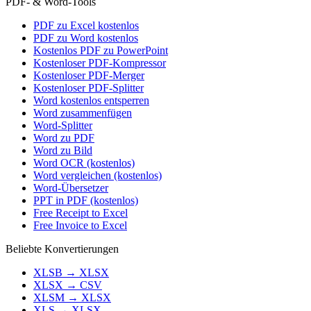
PDF- & Word-Tools
PDF zu Excel kostenlos
PDF zu Word kostenlos
Kostenlos PDF zu PowerPoint
Kostenloser PDF-Kompressor
Kostenloser PDF-Merger
Kostenloser PDF-Splitter
Word kostenlos entsperren
Word zusammenfügen
Word-Splitter
Word zu PDF
Word zu Bild
Word OCR (kostenlos)
Word vergleichen (kostenlos)
Word-Übersetzer
PPT in PDF (kostenlos)
Free Receipt to Excel
Free Invoice to Excel
Beliebte Konvertierungen
XLSB
→
XLSX
XLSX
→
CSV
XLSM
→
XLSX
XLS
→
XLSX