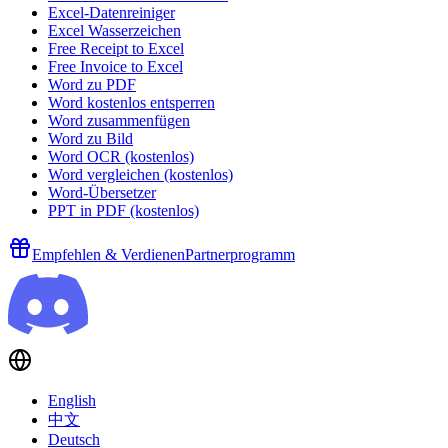
Excel-Datenreiniger
Excel Wasserzeichen
Free Receipt to Excel
Free Invoice to Excel
Word zu PDF
Word kostenlos entsperren
Word zusammenfügen
Word zu Bild
Word OCR (kostenlos)
Word vergleichen (kostenlos)
Word-Übersetzer
PPT in PDF (kostenlos)
Empfehlen & Verdienen
Partnerprogramm
English
中文
Deutsch