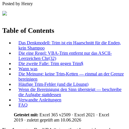
Posted by
Henry
Table of Contents
Das Denkmodell: Trim ist ein Haarschnitt für die Enden,
kein Shampoo
Die eine Regel: VBA-Trim entfernt nur das ASCII-
Leerzeichen Chr(32)
Die zweite Falle: Trim gegen Trim$
Wann was
Die Meinung: keine Trim-Ketten — einmal an der Grenze
bereinigen
Häufige Trim-Fehler (und die Lösung)
Wenn die Bereinigung den Sinn übersteigt — beschreibe
die Aufgabe stattdessen
Verwandte Anleitungen
FAQ
Getestet mit:
Excel 365 v2509 · Excel 2021 · Excel
2019 · zuletzt geprüft am 10.06.2026