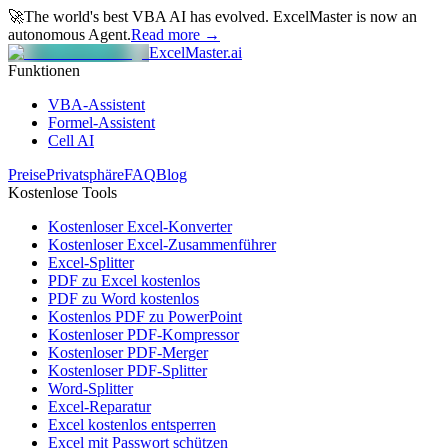
🚀
The world's best VBA AI has evolved.
ExcelMaster is now an
autonomous Agent.
Read more →
ExcelMaster.ai
Funktionen
VBA-Assistent
Formel-Assistent
Cell AI
Preise
Privatsphäre
FAQ
Blog
Kostenlose Tools
Kostenloser Excel-Konverter
Kostenloser Excel-Zusammenführer
Excel-Splitter
PDF zu Excel kostenlos
PDF zu Word kostenlos
Kostenlos PDF zu PowerPoint
Kostenloser PDF-Kompressor
Kostenloser PDF-Merger
Kostenloser PDF-Splitter
Word-Splitter
Excel-Reparatur
Excel kostenlos entsperren
Excel mit Passwort schützen